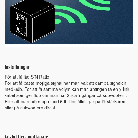
Inställningar
För att få låg S/N Ratio:
För att få bästa möjliga signal har man valt att dämpa signalen
med 6db. För att få samma volym kan man antingen ta en y-link
kabel som ger 6db om man har 2 rca ingångar på subwoofern.
Eller att man höjer upp med 6db i inställningar på förstärkaren
eller på subwoofern direkt.
Anslut flera mottagare