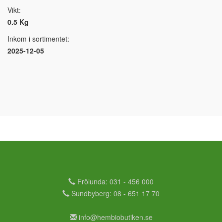
Vikt:
0.5 Kg
Inkom i sortimentet:
2025-12-05
Frölunda: 031 - 456 000
Sundbyberg: 08 - 651 17 70
info@hembiobutiken.se