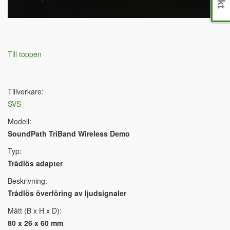
Till toppen
Tillverkare:
SVS
Modell:
SoundPath TriBand Wireless Demo
Typ:
Trådlös adapter
Beskrivning:
Trådlös överföring av ljudsignaler
Mått (B x H x D):
80 x 26 x 60 mm