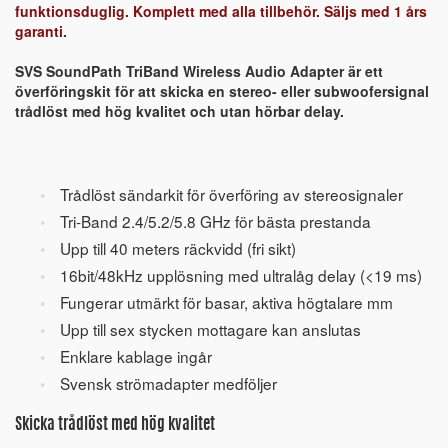
funktionsduglig. Komplett med alla tillbehör. Säljs med 1 års
garanti.
SVS SoundPath TriBand Wireless Audio Adapter är ett
överföringskit för att skicka en stereo- eller subwoofersignal
trådlöst med hög kvalitet och utan hörbar delay.
Trådlöst sändarkit för överföring av stereosignaler
Tri-Band 2.4/5.2/5.8 GHz för bästa prestanda
Upp till 40 meters räckvidd (fri sikt)
16bit/48kHz upplösning med ultralåg delay (<19 ms)
Fungerar utmärkt för basar, aktiva högtalare mm
Upp till sex stycken mottagare kan anslutas
Enklare kablage ingår
Svensk strömadapter medföljer
Skicka trådlöst med hög kvalitet