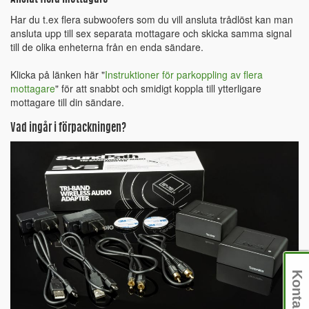
Har du t.ex flera subwoofers som du vill ansluta trådlöst kan man
ansluta upp till sex separata mottagare och skicka samma signal
till de olika enheterna från en enda sändare.
Klicka på länken här "
Instruktioner för parkoppling av flera
mottagare
" för att snabbt och smidigt koppla till ytterligare
mottagare till din sändare.
Vad ingår i förpackningen?
Kontakt