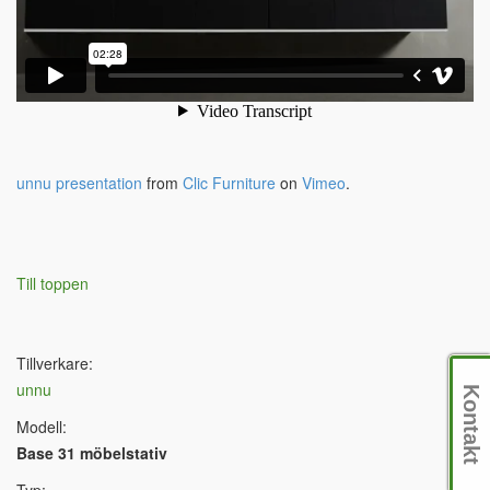
unnu presentation
from
Clic Furniture
on
Vimeo
.
Till toppen
Tillverkare:
unnu
Kontakt
Modell:
Base 31 möbelstativ