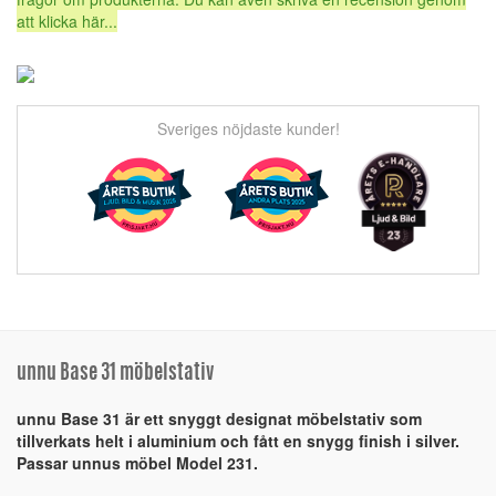
att klicka här...
Sveriges nöjdaste kunder!
unnu Base 31 möbelstativ
unnu Base 31 är ett snyggt designat möbelstativ som
tillverkats helt i aluminium och fått en snygg finish i silver.
Passar unnus möbel Model 231.