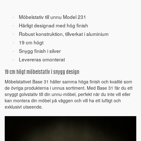
Möbelstativ till unnu Model 231
Härligt designad med hög finish
Robust konstruktion, tillverkat i aluminium
19 cm högt
Snygg finish i silver
Levereras omonterat
19 cm högt möbelstativ i snygg design
Möbelstativet Base 31 håller samma höga finish och kvalité som
de övriga produkterna i unnus sortiment. Med Base 31 får du ett
snyggt golvstativ till din unnu-möbel, perfekt när du inte vill eller
kan montera din möbel på väggen och vill ha ett luftigt och
exklusivt utseende.