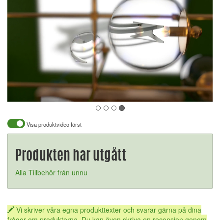
Visa produktvideo först
Produkten har utgått
Alla Tillbehör från unnu
Vi skriver våra egna produkttexter och svarar gärna på dina
frågor om produkterna. Du kan även skriva en recension genom