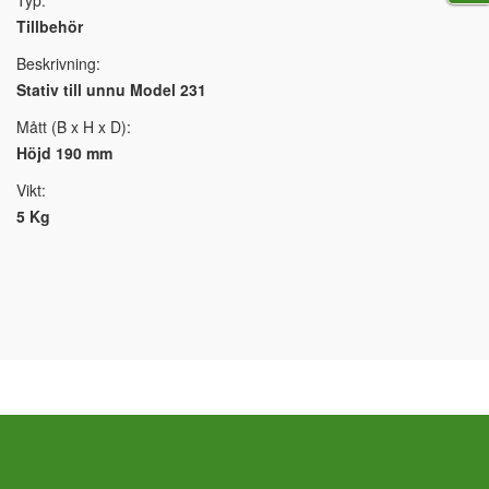
Typ:
Tillbehör
Beskrivning:
Stativ till unnu Model 231
Mått (B x H x D):
Höjd 190 mm
Vikt:
5 Kg