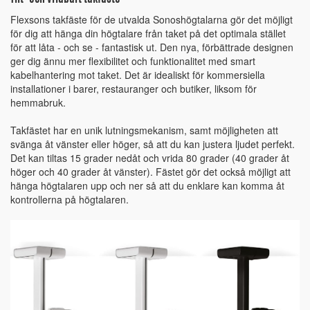
Flexsons takfäste för de utvalda Sonoshögtalarna gör det möjligt
för dig att hänga din högtalare från taket på det optimala stället
för att låta - och se - fantastisk ut. Den nya, förbättrade designen
ger dig ännu mer flexibilitet och funktionalitet med smart
kabelhantering mot taket. Det är idealiskt för kommersiella
installationer i barer, restauranger och butiker, liksom för
hemmabruk.
Takfästet har en unik lutningsmekanism, samt möjligheten att
svänga åt vänster eller höger, så att du kan justera ljudet perfekt.
Det kan tiltas 15 grader nedåt och vrida 80 grader (40 grader åt
höger och 40 grader åt vänster). Fästet gör det också möjligt att
hänga högtalaren upp och ner så att du enklare kan komma åt
kontrollerna på högtalaren.