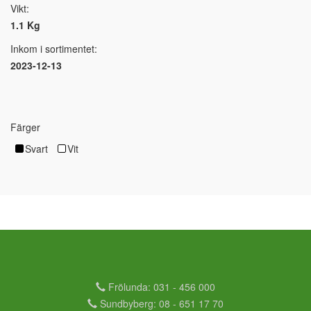
Vikt:
1.1 Kg
Inkom i sortimentet:
2023-12-13
Färger
Svart
Vit
Frölunda: 031 - 456 000
Sundbyberg: 08 - 651 17 70