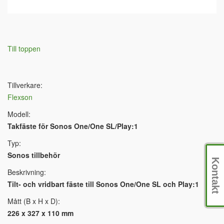
Till toppen
Tillverkare:
Flexson
Modell:
Takfäste för Sonos One/One SL/Play:1
Typ:
Sonos tillbehör
Kontakt
Beskrivning:
Tilt- och vridbart fäste till Sonos One/One SL och Play:1
Mått (B x H x D):
226 x 327 x 110 mm