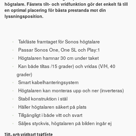
högtalare. Fästets tilt- och vridfunktion gör det enkelt få till
en optimal placering för bästa prestanda mot din
lyssningsposition.
Takfäste framtaget för Sonos högtalare
Passar Sonos One, One SL och Play:1
Högtalaren hamnar 30 cm under taket
Kan både tiltas /15 grader) och vridas (V/H, 40
grader)
Smart kabelhanteringsystem
Högtalaren kan monteras upp och ner (inverteras)
Stabil konstruktion i stål
Håller högtalaren säkert på plats
Tillgängligt i både vitt och svart
Säljes styckvis, högtalaren på bilden ingår ej
Tilt- och vridbart takfäste