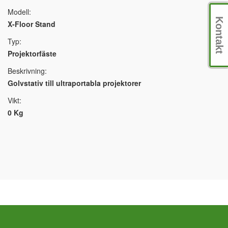
Modell:
Kontakt
X-Floor Stand
Typ:
Projektorfäste
Beskrivning:
Golvstativ till ultraportabla projektorer
Vikt:
0 Kg