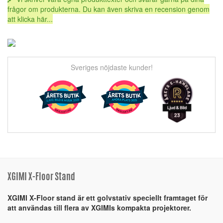
frågor om produkterna. Du kan även skriva en recension genom
att klicka här...
Sveriges nöjdaste kunder!
XGIMI X-Floor Stand
XGIMI X-Floor stand är ett golvstativ speciellt framtaget för
att användas till flera av XGIMIs kompakta projektorer.