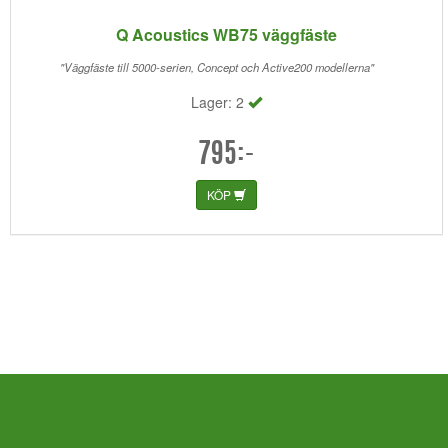
Q Acoustics WB75 väggfäste
"Väggfäste till 5000-serien, Concept och Active200 modellerna"
Lager: 2
795:-
KÖP