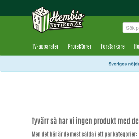
TV-apparater
Projektorer
Förstärkare
Hö
Sveriges nöjda
Tyvärr så har vi ingen produkt med d
Men det här är de mest sålda i ett par kategorier: