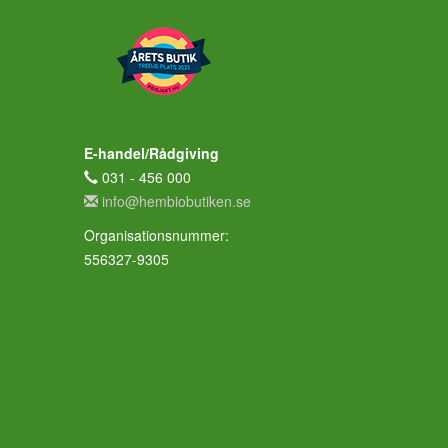
E-handel/Rådgiving
031 - 456 000
info@hembiobutiken.se
Organisationsnummer:
556327-9305