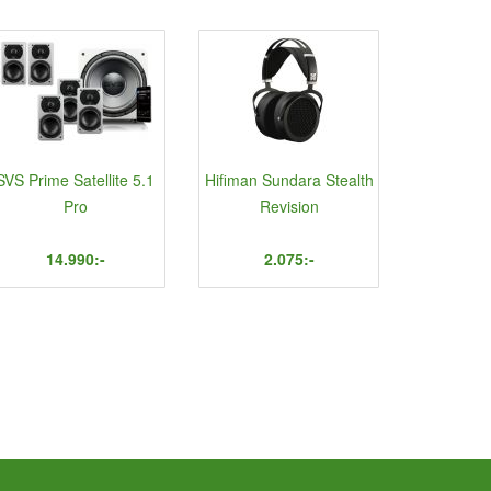
SVS Prime Satellite 5.1
Hifiman Sundara Stealth
Pro
Revision
14.990:-
2.075:-