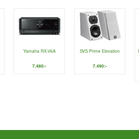
Yamaha RX-V6A
SVS Prime Elevation
7.480:-
7.490:-