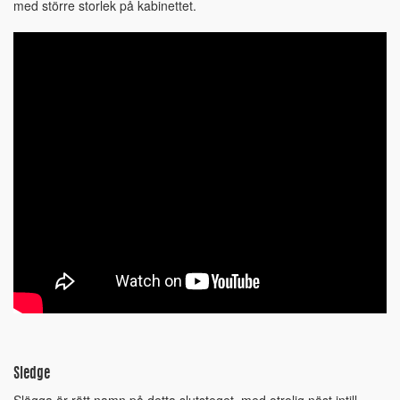
med större storlek på kabinettet.
Sledge