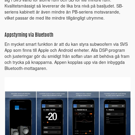
Kvalitetsmässigt så levererar de lika bra nivå på basljudet. SB-
seriens kabinett är även mindre än PB-seriens motsvarande,
vilket passar de med lite mindre tillgängligt utrymme.
Appstyrning via Bluetooth
En mycket smart funktion är att du kan styra subwoofern via SVS
App som finns till Apple och Android enheter. Alla DSP-program
och justeringar gör du smidigt från soffan utan att behöva gå fram
och trycka på knapparna. Appen kopplas upp via den inbyggda
Bluetooth-mottagaren.