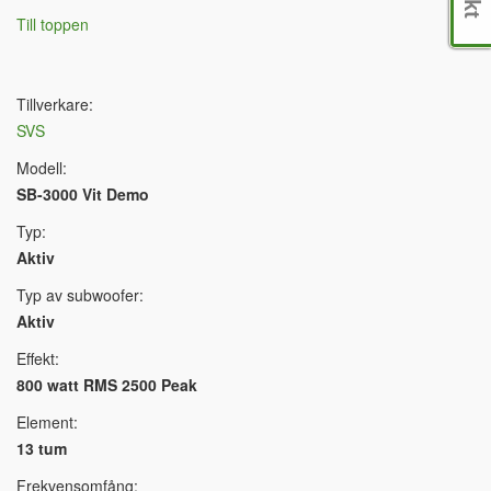
Till toppen
Tillverkare:
SVS
Modell:
SB-3000 Vit Demo
Typ:
Aktiv
Typ av subwoofer:
Aktiv
Effekt:
800 watt RMS 2500 Peak
Element:
13 tum
Frekvensomfång: