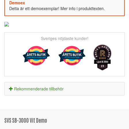
Demoex
Detta är ett demoexemplar! Mer info i produkttexten.
Sveriges nöjdaste kunder!
Rekommenderade tillbehör
SVS SB-3000 Vit Demo