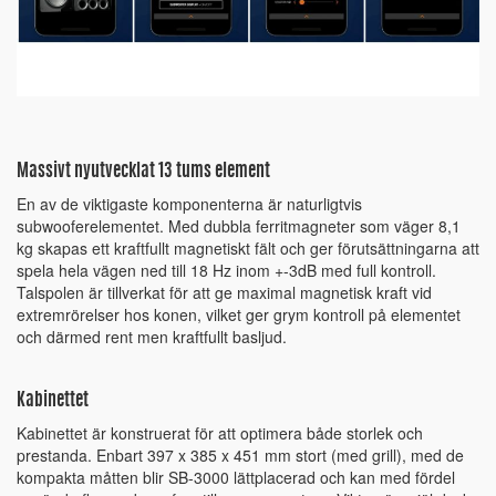
Massivt nyutvecklat 13 tums element
En av de viktigaste komponenterna är naturligtvis
subwooferelementet. Med dubbla ferritmagneter som väger 8,1
kg skapas ett kraftfullt magnetiskt fält och ger förutsättningarna att
spela hela vägen ned till 18 Hz inom +-3dB med full kontroll.
Talspolen är tillverkat för att ge maximal magnetisk kraft vid
extremrörelser hos konen, vilket ger grym kontroll på elementet
och därmed rent men kraftfullt basljud.
Kabinettet
Kabinettet är konstruerat för att optimera både storlek och
prestanda. Enbart 397 x 385 x 451 mm stort (med grill), med de
kompakta måtten blir SB-3000 lättplacerad och kan med fördel