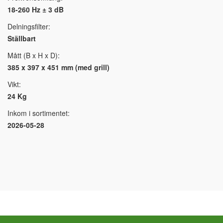
18-260 Hz ± 3 dB
Delningsfilter:
Ställbart
Mått (B x H x D):
385 x 397 x 451 mm (med grill)
Vikt:
24 Kg
Inkom i sortimentet:
2026-05-28