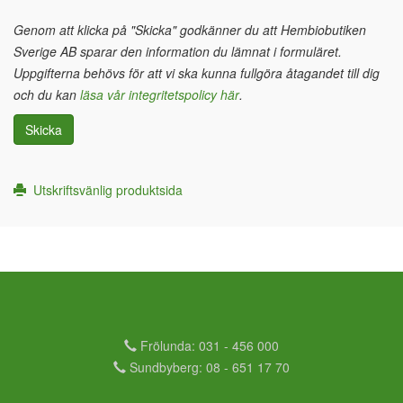
Genom att klicka på "Skicka" godkänner du att Hembiobutiken
Sverige AB sparar den information du lämnat i formuläret.
Uppgifterna behövs för att vi ska kunna fullgöra åtagandet till dig
och du kan
läsa vår integritetspolicy här
.
Skicka
Utskriftsvänlig produktsida
Frölunda: 031 - 456 000
Sundbyberg: 08 - 651 17 70