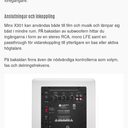
föregångare.
Anslutningar och inkoppling
Minx X301 kan användas både till film och musik och lämpar sig
bäst i mindre rum. PÅ baksidan av subwoofern hittar du
ingångarna i form av en stereo RCA, mono LFE samt en
passthrough för vidarekoppling till ytterligare en bas eller aktiva
högtalare.
På baksidan finns även de nödvändiga kontrollerna som volym,
fas och delningsfrekvens.