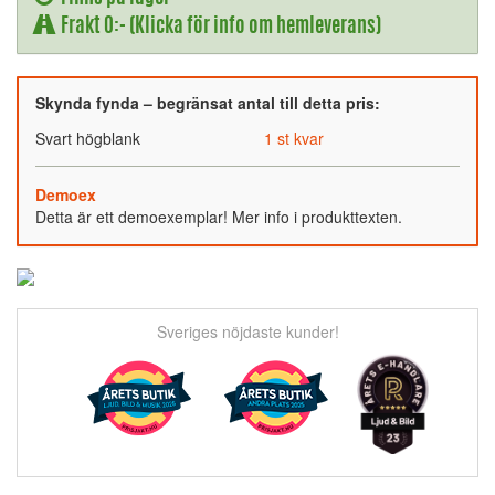
Frakt 0:- (Klicka för info om hemleverans)
Skynda fynda – begränsat antal till detta pris:
Svart högblank
1 st kvar
Demoex
Detta är ett demoexemplar! Mer info i produkttexten.
Sveriges nöjdaste kunder!