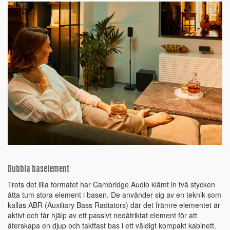
Dubbla baselement
Trots det lilla formatet har Cambridge Audio klämt in två stycken
åtta tum stora element i basen. De använder sig av en teknik som
kallas ABR (Auxiliary Bass Radiators) där det främre elementet är
aktivt och får hjälp av ett passivt nedåtriktat element för att
återskapa en djup och taktfast bas i ett väldigt kompakt kabinett.