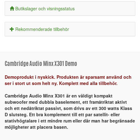
Butikslager och visningsstatus
Rekommenderade tillbehör
Cambridge Audio Minx X301 Demo
Demoprodukt i nyskick. Produkten är sparsamt använd och
ser i stort ut som helt ny. Komplett med alla tillbehör.
Cambridge Audio Minx X301 är en väldigt kompakt
subwoofer med dubbla baselement, ett framåtriktat aktivt
och ett nedåtriktat passivt, som drivs av ett 300 watts Klass
D slutsteg. Ett bra komplement till ett par satellit- eller
stativhögtalare i ett mindre rum eller där man har begränsade
möjligheter att placera basen.