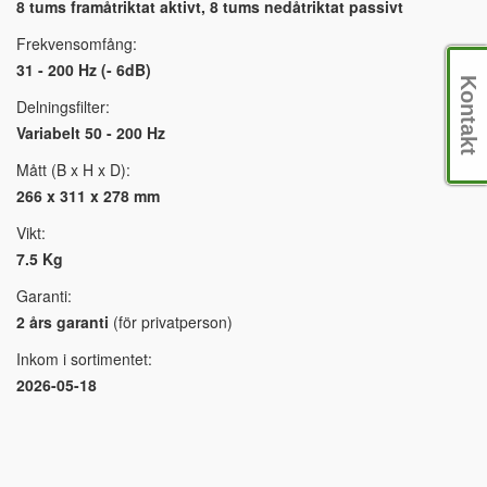
8 tums framåtriktat aktivt, 8 tums nedåtriktat passivt
Frekvensomfång:
31 - 200 Hz (- 6dB)
Kontakt
Delningsfilter:
Variabelt 50 - 200 Hz
Mått (B x H x D):
266 x 311 x 278 mm
Vikt:
7.5 Kg
Garanti:
2 års garanti
(för privatperson)
Inkom i sortimentet:
2026-05-18