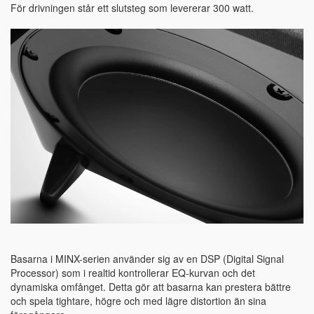
För drivningen står ett slutsteg som levererar 300 watt.
Basarna i MINX-serien använder sig av en DSP (Digital Signal
Processor) som i realtid kontrollerar EQ-kurvan och det
dynamiska omfånget. Detta gör att basarna kan prestera bättre
och spela tightare, högre och med lägre distortion än sina