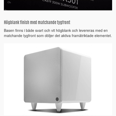
Högblank finish med matchande tygfront
Basen finns i både svart och vit högblank och levereras med en
matchande tygfront som döljer det aktiva framåtriktade elementet.