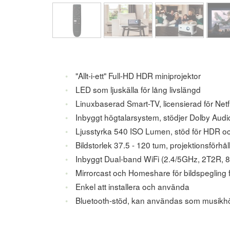
"Allt-i-ett" Full-HD HDR miniprojektor
LED som ljuskälla för lång livslängd
Linuxbaserad Smart-TV, licensierad för Netfl
Inbyggt högtalarsystem, stödjer Dolby Audi
Ljusstyrka 540 ISO Lumen, stöd för HDR 
Bildstorlek 37.5 - 120 tum, projektionsförhå
Inbyggt Dual-band WiFi (2.4/5GHz, 2T2R, 8
Mirrorcast och Homeshare för bildspegling f
Enkel att installera och använda
Bluetooth-stöd, kan användas som musikhö