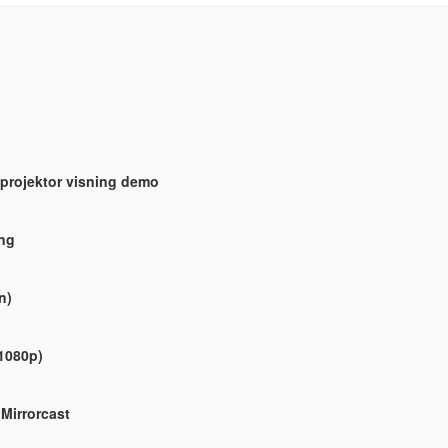
 projektor visning demo
ing
n)
 1080p)
Mirrorcast