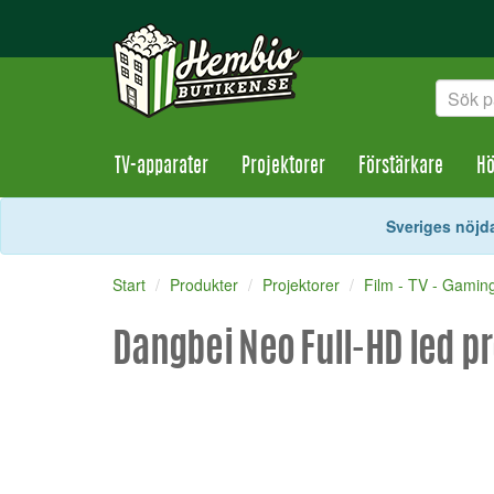
TV-apparater
Projektorer
Förstärkare
Hö
Sveriges nöjda
Start
Produkter
Projektorer
Film - TV - Gamin
Dangbei Neo Full-HD led p