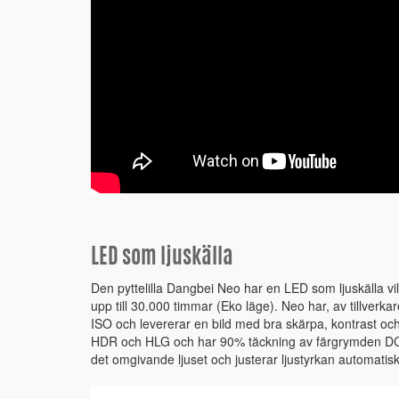
LED som ljuskälla
Den pyttelilla Dangbei Neo har en LED som ljuskälla vi
upp till 30.000 timmar (Eko läge). Neo har, av tillverka
ISO och levererar en bild med bra skärpa, kontrast och
HDR och HLG och har 90% täckning av färgrymden DCI
det omgivande ljuset och justerar ljustyrkan automatisk