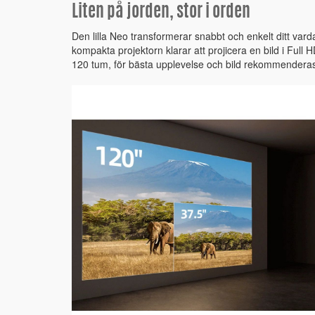
Liten på jorden, stor i orden
Den lilla Neo transformerar snabbt och enkelt ditt vard
kompakta projektorn klarar att projicera en bild i Full 
120 tum, för bästa upplevelse och bild rekommendera