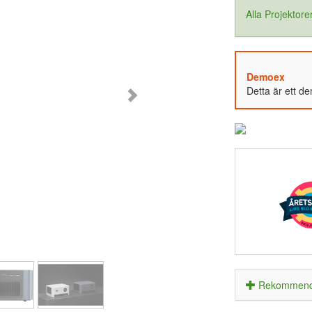
Alla Projektore
Demoex
Detta är ett d
Rekommende