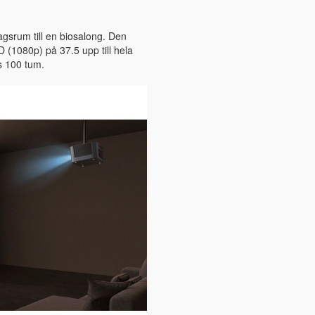
agsrum till en biosalong. Den
HD (1080p) på 37.5 upp till hela
s 100 tum.