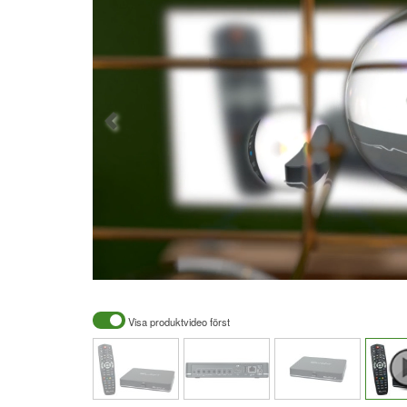
Visa produktvideo först