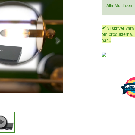
Alla Multiroom
Vi skriver våra
om produkterna. 
här...