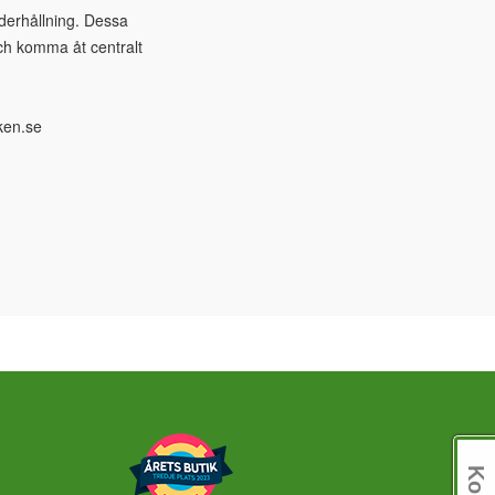
derhållning. Dessa
och komma åt centralt
ken.se