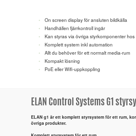
On screen display för ansluten bildkälla
Handhållen fjärrkontroll ingår
Kan styras via övriga styrkomponenter hos
Komplett system inkl automation
Allt du behöver för ett normalt media-rum
Kompakt lösning
PoE eller Wifi-uppkoppling
ELAN Control Systems G1 styrs
ELAN g1 är ett komplett styrsystem för ett rum, ko
övriga produkter.
Komplett styrsystem för ett rum