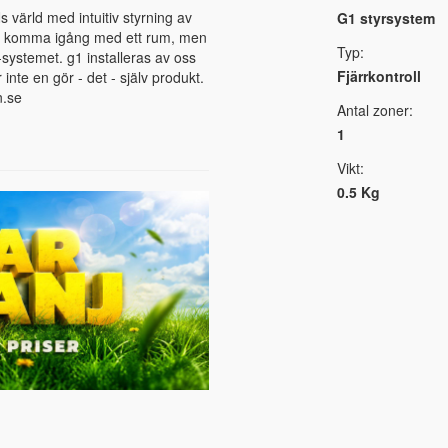
 värld med intuitiv styrning av
G1 styrsystem
att komma igång med ett rum, men
Typ:
-systemet. g1 installeras av oss
Fjärrkontroll
inte en gör - det - själv produkt.
n.se
Antal zoner:
1
Vikt:
0.5 Kg