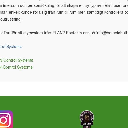
 intercom och personsökning för att skapa en ny typ av hela-huset-un
 man enkelt kunde röra sig från rum till rum men samtidigt kontrollera 
outrustning.
få offert för ett styrsystem från ELAN? Kontakta oss på
info@hembiobuti
rol Systems
AN Control Systems
AN Control Systems