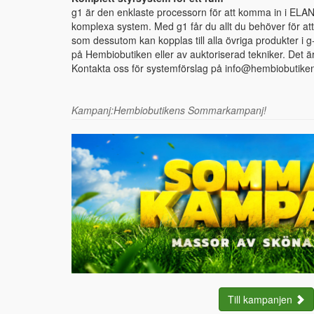
g1 är den enklaste processorn för att komma in i ELANs
komplexa system. Med g1 får du allt du behöver för 
som dessutom kan kopplas till alla övriga produkter i g
på Hembiobutiken eller av auktoriserad tekniker. Det är 
Kontakta oss för systemförslag på
info@hembiobutike
Kampanj:Hembiobutikens Sommarkampanj!
Till kampanjen