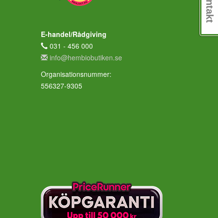
Kontakt
E-handel/Rådgiving
031 - 456 000
info@hembiobutiken.se
Organisationsnummer:
556327-9305