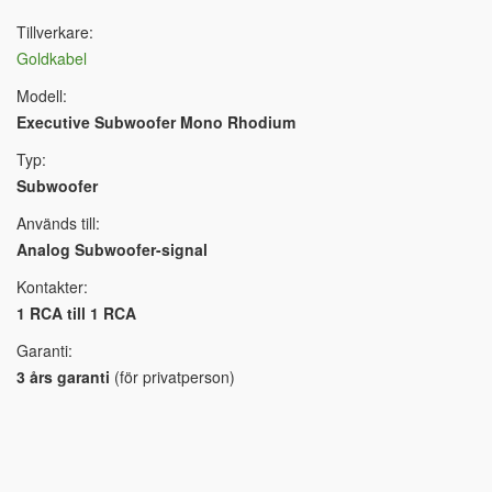
Tillverkare:
Goldkabel
Modell:
Executive Subwoofer Mono Rhodium
Typ:
Subwoofer
Används till:
Analog Subwoofer-signal
Kontakter:
1 RCA till 1 RCA
Garanti:
3 års garanti
(för privatperson)