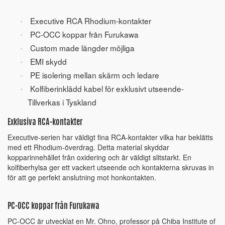
Executive RCA Rhodium-kontakter
PC-OCC koppar från Furukawa
Custom made längder möjliga
EMI skydd
PE isolering mellan skärm och ledare
Kolfiberinklädd kabel för exklusivt utseende-
Tillverkas i Tyskland
Exklusiva RCA-kontakter
Executive-serien har väldigt fina RCA-kontakter vilka har beklätts
med ett Rhodium-överdrag. Detta material skyddar
kopparinnehållet från oxidering och är väldigt slitstarkt. En
kolfiberhylsa ger ett vackert utseende och kontakterna skruvas in
för att ge perfekt anslutning mot honkontakten.
PC-OCC koppar från Furukawa
PC-OCC är utvecklat en Mr. Ohno, professor på Chiba Institute of