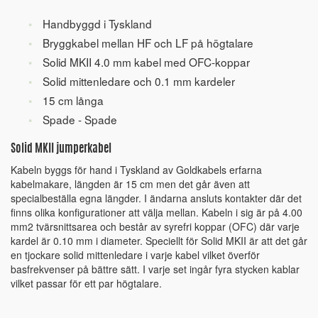
Handbyggd i Tyskland
Bryggkabel mellan HF och LF på högtalare
Solid MKII 4.0 mm kabel med OFC-koppar
Solid mittenledare och 0.1 mm kardeler
15 cm långa
Spade - Spade
Solid MKII jumperkabel
Kabeln byggs för hand i Tyskland av Goldkabels erfarna
kabelmakare, längden är 15 cm men det går även att
specialbeställa egna längder. I ändarna ansluts kontakter där det
finns olika konfigurationer att välja mellan. Kabeln i sig är på 4.00
mm2 tvärsnittsarea och består av syrefri koppar (OFC) där varje
kardel är 0.10 mm i diameter. Speciellt för Solid MKII är att det går
en tjockare solid mittenledare i varje kabel vilket överför
basfrekvenser på bättre sätt. I varje set ingår fyra stycken kablar
vilket passar för ett par högtalare.