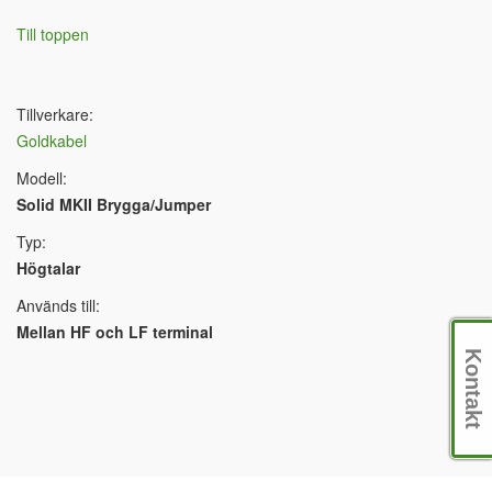
Till toppen
Tillverkare:
Goldkabel
Modell:
Solid MKII Brygga/Jumper
Typ:
Högtalar
Används till:
Mellan HF och LF terminal
Kontakt