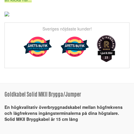
Sveriges nöjdaste kunder!
Goldkabel Solid MKII Brygga/Jumper
En högkvalitativ överbryggnadskabel mellan högfrekvens
och lågfrekvens ingångsterminalerna på dina högtalare.
Solid MKII Bryggkabel är 15 cm lång