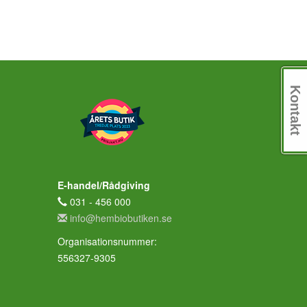
Kontakt
E-handel/Rådgiving
031 - 456 000
info@hembiobutiken.se
Organisationsnummer:
556327-9305