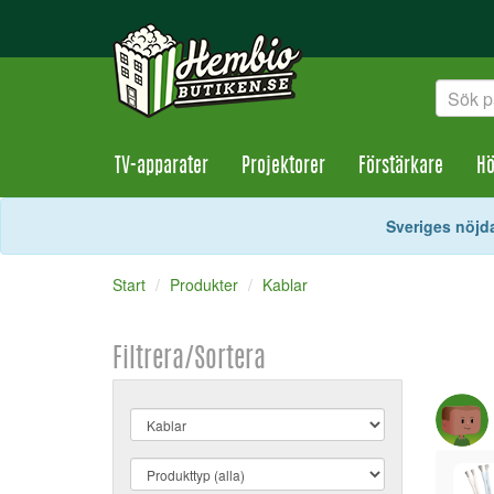
TV-apparater
Projektorer
Förstärkare
Hö
Sveriges nöjda
Start
Produkter
Kablar
Filtrera/Sortera