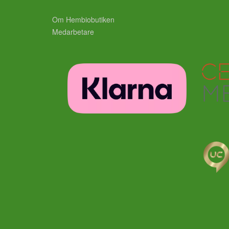
Om Hembiobutiken
Medarbetare