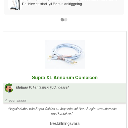
Det blev ett stort lyft för min anläggning.
Supra XL Annorum Combicon
:
Fantastiskt ljud i dessa!
Mattias P
4 recensioner
"Högtalarkabel från Supra Cables 40-årsjubileum! Här i Single-wire utförande
med kontakter."
Beställningsvara