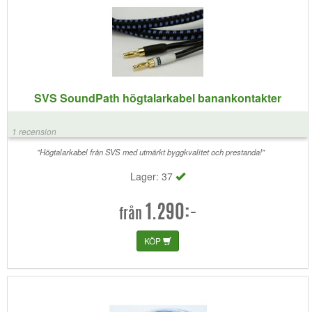
SVS SoundPath högtalarkabel banankontakter
1 recension
"Högtalarkabel från SVS med utmärkt byggkvalitet och prestanda!"
Lager: 37
1.290:-
från
KÖP