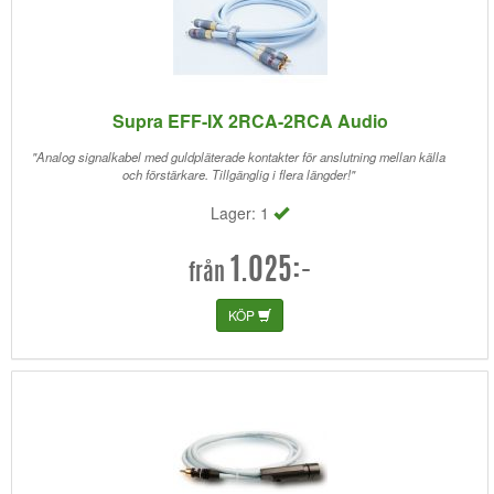
Supra EFF-IX 2RCA-2RCA Audio
"Analog signalkabel med guldpläterade kontakter för anslutning mellan källa
och förstärkare. Tillgänglig i flera längder!"
Lager: 1
1.025:-
från
KÖP