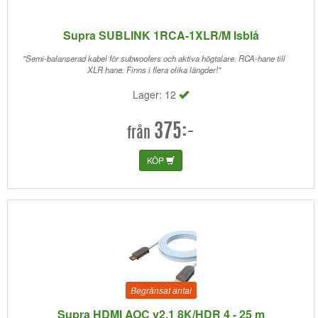
Supra SUBLINK 1RCA-1XLR/M Isblå
"Semi-balanserad kabel för subwoofers och aktiva högtalare. RCA-hane till
XLR hane. Finns i flera olika längder!"
Lager: 12
375:-
från
KÖP
Begränsat antal
Supra HDMI AOC v2.1 8K/HDR 4 - 25 m