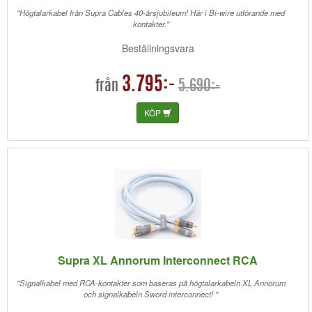
"Högtalarkabel från Supra Cables 40-årsjubileum! Här i Bi-wire utförande med
kontakter."
Beställningsvara
3.795:-
5.690:-
från
KÖP
Supra XL Annorum Interconnect RCA
"Signalkabel med RCA-kontakter som baseras på högtalarkabeln XL Annorum
och signalkabeln Sword interconnect! "