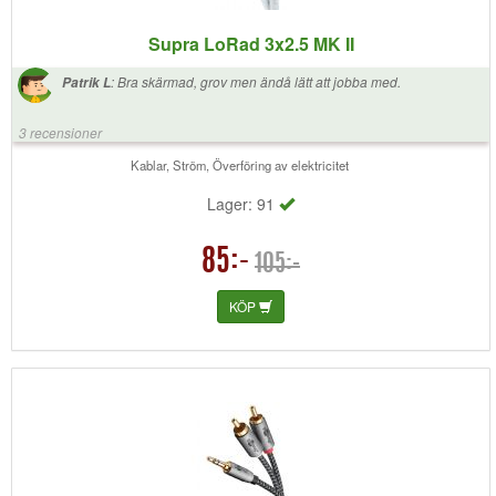
Supra LoRad 3x2.5 MK II
:
Bra skärmad, grov men ändå lätt att jobba med.
Patrik L
3 recensioner
Kablar, Ström, Överföring av elektricitet
Lager: 91
85:-
105:-
KÖP