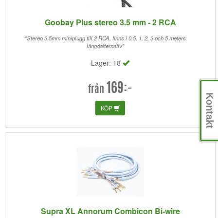
Goobay Plus stereo 3.5 mm - 2 RCA
"Stereo 3.5mm miniplugg till 2 RCA, finns i 0.5, 1, 2, 3 och 5 meters
längdalternativ"
Lager: 18
169:-
från
Kontakt
KÖP
Supra XL Annorum Combicon Bi-wire