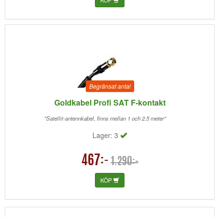
Begränsat antal
Goldkabel Profi SAT F-kontakt
"Satellit-antennkabel, finns mellan 1 och 2.5 meter"
Lager: 3
467:-
1.290:-
KÖP