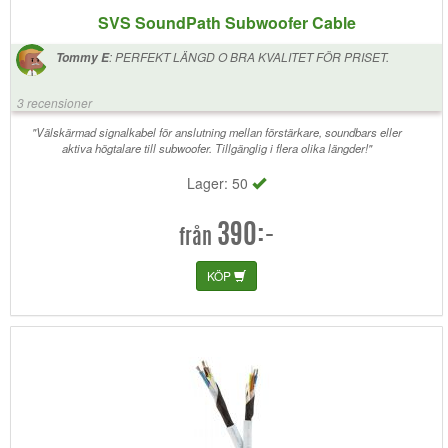
SVS SoundPath Subwoofer Cable
:
PERFEKT LÄNGD O BRA KVALITET FÖR PRISET.
Tommy E
3 recensioner
"Välskärmad signalkabel för anslutning mellan förstärkare, soundbars eller
aktiva högtalare till subwoofer. Tillgänglig i flera olika längder!"
Lager: 50
390:-
från
KÖP