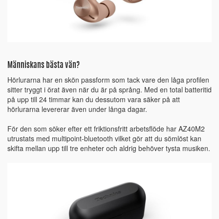
Människans bästa vän?
Hörlurarna har en skön passform som tack vare den låga profilen
sitter tryggt i örat även när du är på språng. Med en total batteritid
på upp till 24 timmar kan du dessutom vara säker på att
hörlurarna levererar även under långa dagar.
För den som söker efter ett friktionsfritt arbetsflöde har AZ40M2
utrustats med multipoint-bluetooth vilket gör att du sömlöst kan
skifta mellan upp till tre enheter och aldrig behöver tysta musiken.