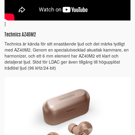
]
Technics AZ40M2
Technics är kända för sitt enastående ljud och det märks tydligt
med AZ40M2. Genom en specialutvecklad akustisk kammare, en
harmonizer, och ett 6 mm element har AZ40M2 ett klart och
detaljerat ljud. Stöd för LDAC ger även tillgång till högupplöst
trådlöst ljud (96 kHz/24-bit)