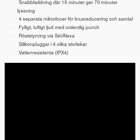
Snabbladdning där 15 minuter ger 70 minuter
lyssning
4 separata mikrofoner för brusreducering och samtal
Fylligt, luftigt ljud med ordentlig punch
Röststyrning via Siri/Alexa
Silikonpluggar i 4 olika storlekar
Vattenresistenta (IPX4)