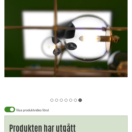
Visa produktvideo först
Produkten har utgått