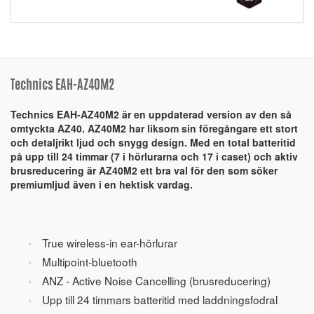
Technics EAH-AZ40M2
Technics EAH-AZ40M2 är en uppdaterad version av den så
omtyckta AZ40. AZ40M2 har liksom sin föregångare ett stort
och detaljrikt ljud och snygg design. Med en total batteritid
på upp till 24 timmar (7 i hörlurarna och 17 i caset) och aktiv
brusreducering är AZ40M2 ett bra val för den som söker
premiumljud även i en hektisk vardag.
True wireless-in ear-hörlurar
Multipoint-bluetooth
ANZ - Active Noise Cancelling (brusreducering)
Upp till 24 timmars batteritid med laddningsfodral