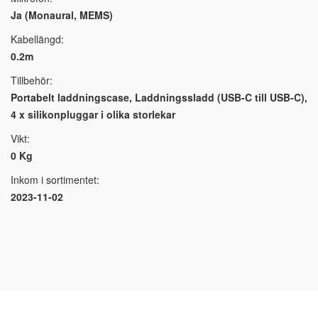
Ja (Monaural, MEMS)
Kabellängd:
0.2m
Tillbehör:
Portabelt laddningscase, Laddningssladd (USB-C till USB-C),
4 x silikonpluggar i olika storlekar
Vikt:
0 Kg
Inkom i sortimentet:
2023-11-02