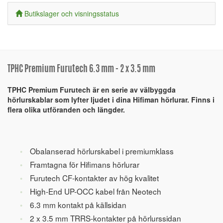
Butikslager och visningsstatus
TPHC Premium Furutech 6.3 mm - 2 x 3.5 mm
TPHC Premium Furutech är en serie av välbyggda
hörlurskablar som lyfter ljudet i dina Hifiman hörlurar. Finns i
flera olika utföranden och längder.
Obalanserad hörlurskabel i premiumklass
Framtagna för Hifimans hörlurar
Furutech CF-kontakter av hög kvalitet
High-End UP-OCC kabel från Neotech
6.3 mm kontakt på källsidan
2 x 3.5 mm TRRS-kontakter på hörlurssidan