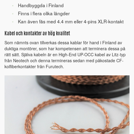
Handbyggda i Finland
Finns i flera olika längder
Kan även fås med 4.4 mm eller 4-pins XLR-kontakt
Kabel och kontakter av hög kvalitet
Som nämnts ovan tillverkas dessa kablar för hand i Finland av
duktiga montörer, som har kompetensen att terminera dessa på
rätt sätt. Själva kabeln är en High-End UP-OCC kabel av Litz-typ
från Neotech och denna termineras sedan med påkostade CF-
kolfiberkontakter från Furutech.