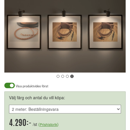
Visa produktvideo först
Välj färg och antal du vill köpa:
4.290:-
/st
(
)
Prishistorik