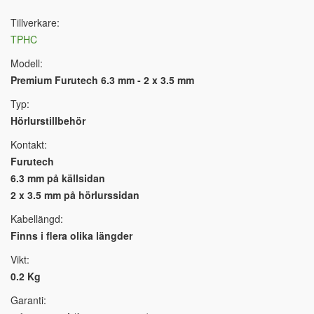
Tillverkare:
TPHC
Modell:
Premium Furutech 6.3 mm - 2 x 3.5 mm
Typ:
Hörlurstillbehör
Kontakt:
Furutech
6.3 mm på källsidan
2 x 3.5 mm på hörlurssidan
Kabellängd:
Finns i flera olika längder
Vikt:
0.2 Kg
Garanti: