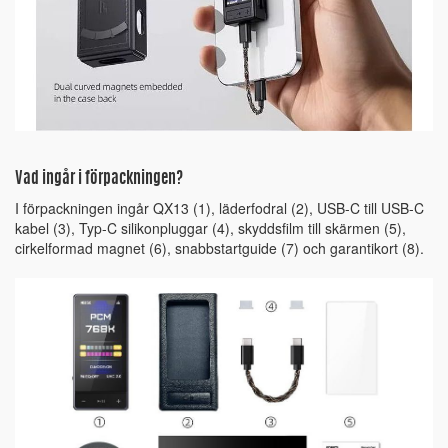
Vad ingår i förpackningen?
I förpackningen ingår QX13 (1), läderfodral (2), USB-C till USB-C
kabel (3), Typ-C silikonpluggar (4), skyddsfilm till skärmen (5),
cirkelformad magnet (6), snabbstartguide (7) och garantikort (8).