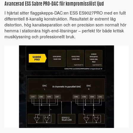
Avancerad ESS Sabre PRO-DAC för kompromisslöst ljud
I hjärtat sitter flaggskepps-DAC:en ESS ES9027PRO med en fullt
differentiell 8-kanalig konstruktion. Resultatet är extremt låg
distortion, hög kanalseparation och en precision som normalt hör
hemma i stationära high-end-lösningar – perfekt för både kritisk
musiklyssning och professionellt bruk.