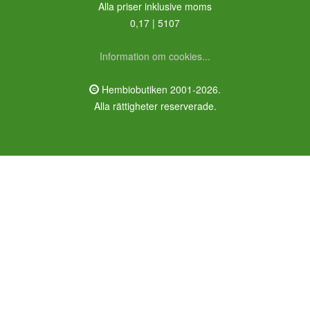
Alla priser inklusive moms
0,17 | 5107
Information om cookies...
Hembiobutiken 2001-2026.
Alla rättigheter reserverade.