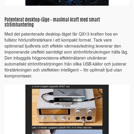
Patenterat desktop-läge – maximal kraft med smart
strömhantering
Med det patenterade desktop-läget får QX13 kraften hos en
fullstor hörlursförstärkare i ett kompakt format. Tack vare
optimerad ljudkrets och effektiv värmeavledning levererar den
imponerande uteffekt samtidigt som strömförbrukningen hålls låg.
Den inbyggda högprecisions-effektmätaren utvärderar
automatiskt strömförsörjningen från olika USB-källor och justerar
förstärkningen och uteffekten intelligent – för optimalt ljud utan
kompromisser.