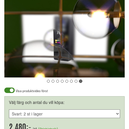
Visa produktvideo först
Välj färg och antal du vill köpa:
2.480:-
/st
(
)
Prishistorik