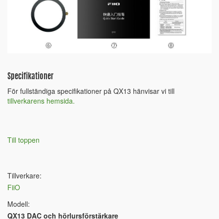
Specifikationer
För fullständiga specifikationer på QX13 hänvisar vi till
tillverkarens hemsida.
Till toppen
Tillverkare:
FiiO
Modell:
QX13 DAC och hörlursförstärkare