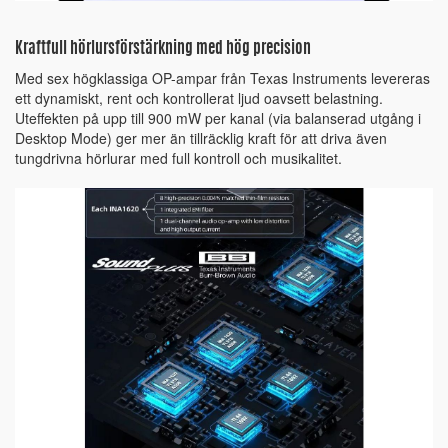
Kraftfull hörlursförstärkning med hög precision
Med sex högklassiga OP-ampar från Texas Instruments levereras
ett dynamiskt, rent och kontrollerat ljud oavsett belastning.
Uteffekten på upp till 900 mW per kanal (via balanserad utgång i
Desktop Mode) ger mer än tillräcklig kraft för att driva även
tungdrivna hörlurar med full kontroll och musikalitet.