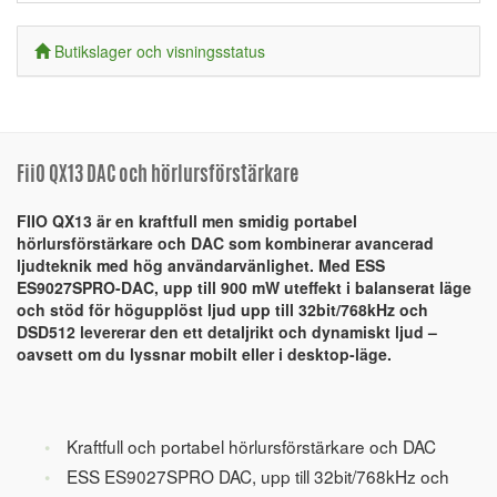
Butikslager och visningsstatus
FiiO QX13 DAC och hörlursförstärkare
FIIO QX13 är en kraftfull men smidig portabel
hörlursförstärkare och DAC som kombinerar avancerad
ljudteknik med hög användarvänlighet. Med ESS
ES9027SPRO-DAC, upp till 900 mW uteffekt i balanserat läge
och stöd för högupplöst ljud upp till 32bit/768kHz och
DSD512 levererar den ett detaljrikt och dynamiskt ljud –
oavsett om du lyssnar mobilt eller i desktop-läge.
Kraftfull och portabel hörlursförstärkare och DAC
ESS ES9027SPRO DAC, upp till 32bit/768kHz och