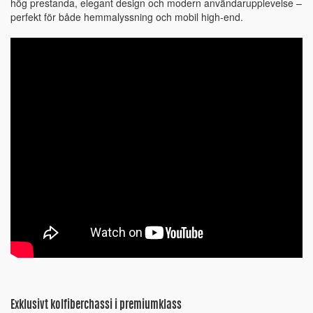
hög prestanda, elegant design och modern användarupplevelse –
perfekt för både hemmalyssning och mobil high-end.
Exklusivt kolfiberchassi i premiumklass