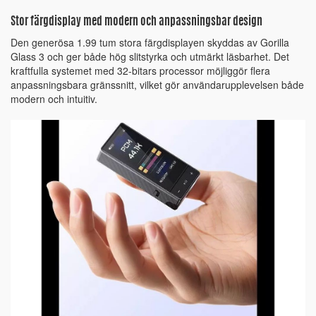
Stor färgdisplay med modern och anpassningsbar design
Den generösa 1.99 tum stora färgdisplayen skyddas av Gorilla
Glass 3 och ger både hög slitstyrka och utmärkt läsbarhet. Det
kraftfulla systemet med 32-bitars processor möjliggör flera
anpassningsbara gränssnitt, vilket gör användarupplevelsen både
modern och intuitiv.