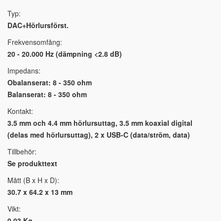
Typ:
DAC+Hörlursförst.
Frekvensomfång:
20 - 20.000 Hz (dämpning <2.8 dB)
Impedans:
Obalanserat: 8 - 350 ohm
Balanserat: 8 - 350 ohm
Kontakt:
3.5 mm och 4.4 mm hörlursuttag, 3.5 mm koaxial digital
(delas med hörlursuttag), 2 x USB-C (data/ström, data)
Tillbehör:
Se produkttext
Mått (B x H x D):
30.7 x 64.2 x 13 mm
Vikt:
0.03 Kg