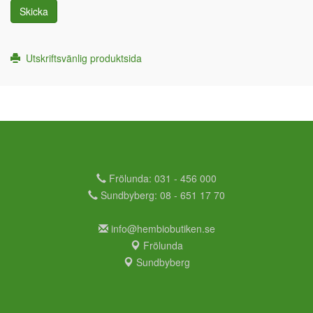
Skicka
Utskriftsvänlig produktsida
Frölunda: 031 - 456 000
Sundbyberg: 08 - 651 17 70
info@hembiobutiken.se
Frölunda
Sundbyberg