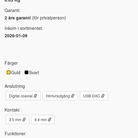
Garanti:
2 års garanti
(för privatperson)
Inkom i sortimentet:
2026-01-09
Färger
Guld
Svart
Anslutning
Digital coaxial
Hörlursutgång
USB-DAC
Kontakt
3.5 mm
4.4 mm
Funktioner