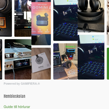
Powered by GAMIFIERA.®
Hembioskolan
Guide till hörlurar