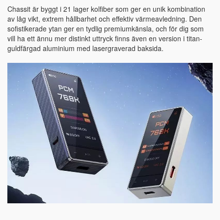
Chassit är byggt i 21 lager kolfiber som ger en unik kombination
av låg vikt, extrem hållbarhet och effektiv värmeavledning. Den
sofistikerade ytan ger en tydlig premiumkänsla, och för dig som
vill ha ett ännu mer distinkt uttryck finns även en version i titan-
guldfärgad aluminium med lasergraverad baksida.