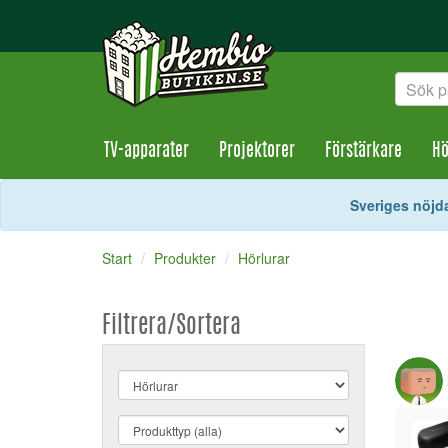
TV-apparater
Projektorer
Förstärkare
Hö
Sveriges nöjda
Start
Produkter
Hörlurar
Filtrera/Sortera