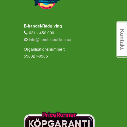
E-handel/Rådgiving
Kontakt
031 - 456 000
info@hembiobutiken.se
Organisationsnummer:
556327-9305