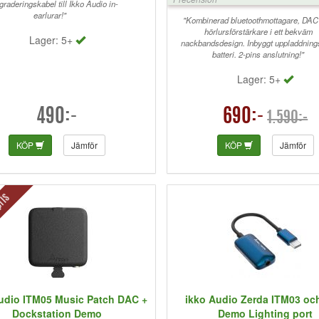
raderingskabel till Ikko Audio in-
öronen perfekt att sätta under
earlurar!"
skjortan. Känns nästan som a
"Kombinerad bluetoothmottagare, DAC
hörlurar.
hörlursförstärkare i ett bekväm
Lager: 5+
nackbandsdesign. Inbyggt uppladdning
batteri. 2-pins anslutning!"
Lager: 5+
490:-
690:-
1.590:-
KÖP
Jämför
KÖP
Jämför
ris
udio ITM05 Music Patch DAC +
ikko Audio Zerda ITM03 o
Dockstation Demo
Demo Lighting port