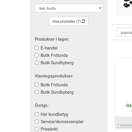
Visa produkter (7)
Produkter i lager:
E-handel
Butik Frölunda
Butik Sundbyberg
Visningsprodukter:
Butik Frölunda
Butik Sundbyberg
Övrigt:
ik
Har kundbetyg
Service/demoexemplar
1 recens
Prissänkt