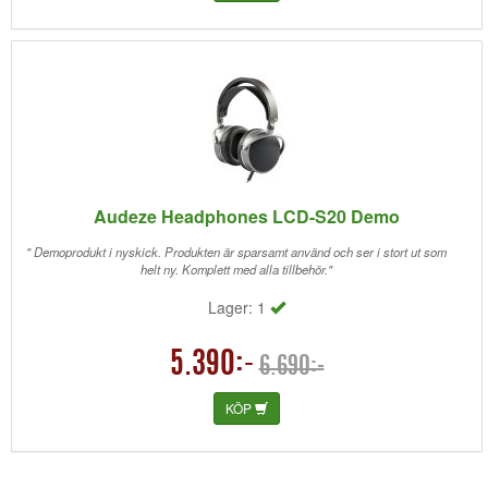
Audeze Headphones LCD-S20 Demo
" Demoprodukt i nyskick. Produkten är sparsamt använd och ser i stort ut som
helt ny. Komplett med alla tillbehör."
Lager: 1
5.390:-
6.690:-
KÖP