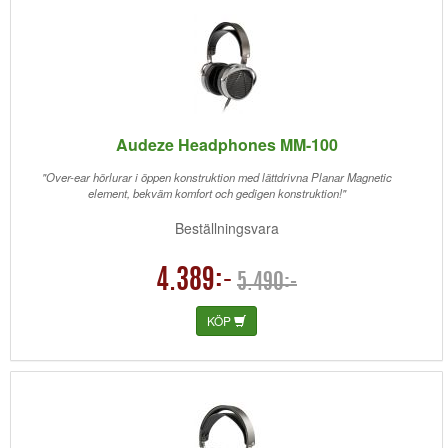
Audeze Headphones MM-100
"Over-ear hörlurar i öppen konstruktion med lättdrivna Planar Magnetic
element, bekväm komfort och gedigen konstruktion!"
Beställningsvara
4.389:-
5.490:-
KÖP