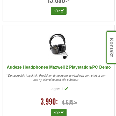
13.690:-
KÖP
Kontakt
Audeze Headphones Maxwell 2 Playstation/PC Demo
" Demoprodukt i nyskick. Produkten är sparsamt använd och ser i stort ut som
helt ny. Komplett med alla tillbehör."
Lager: 1
3.990:-
4.689:-
KÖP