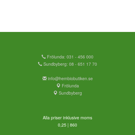
Frölunda: 031 - 456 000
Sundbyberg: 08 - 651 17 70
info@hembiobutiken.se
Frölunda
Sundbyberg
Alla priser inklusive moms
0,25 | 860