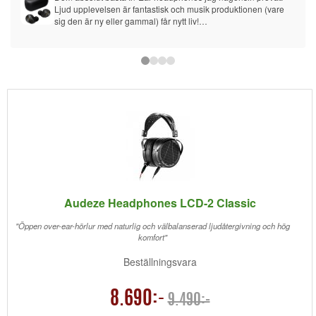
Ljud upplevelsen är fantastisk och musik produktionen (vare 
sig den är ny eller gammal) får nytt liv!
Dyra men värda varje krona.
Audeze Headphones LCD-2 Classic
"Öppen over-ear-hörlur med naturlig och välbalanserad ljudåtergivning och hög
komfort"
Beställningsvara
8.690:-
9.490:-