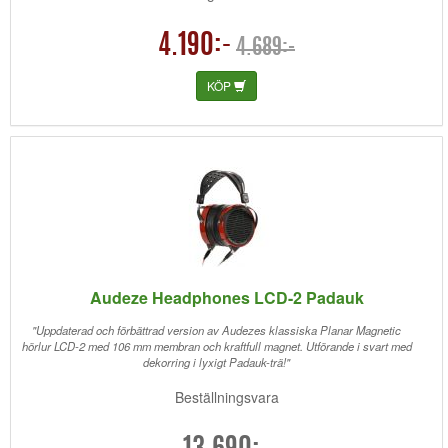
4.190:-
4.689:-
KÖP
Audeze Headphones LCD-2 Padauk
"Uppdaterad och förbättrad version av Audezes klassiska Planar Magnetic
hörlur LCD-2 med 106 mm membran och kraftfull magnet. Utförande i svart med
dekorring i lyxigt Padauk-trä!"
Beställningsvara