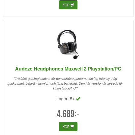
KÖP
Audeze Headphones Maxwell 2 Playstation/PC
"Trådlöst gamingheadset för den seriöse gamern med låg latency, hög
ljudkvalitet, bekväm komfort och lång batteritid. Den här version är avsedd för
Playstation/PC!"
Lager: 5+
4.689:-
KÖP