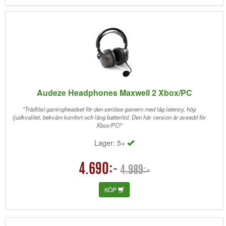
Audeze Headphones Maxwell 2 Xbox/PC
"Trådlöst gamingheadset för den seriöse gamern med låg latency, hög
ljudkvalitet, bekväm komfort och lång batteritid. Den här version är avsedd för
Xbox/PC!"
Lager: 5+
4.690:-
4.989:-
KÖP