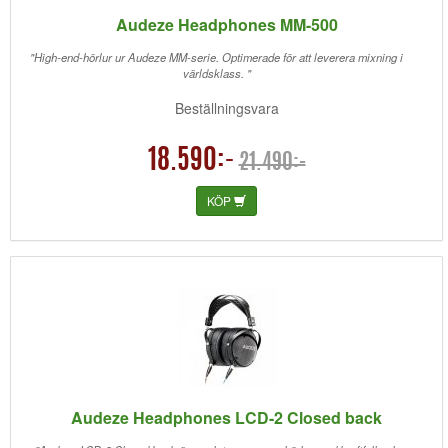
Audeze Headphones MM-500
"High-end-hörlur ur Audeze MM-serie. Optimerade för att leverera mixning i
världsklass. "
Beställningsvara
18.590:-
21.490:-
KÖP
Audeze Headphones LCD-2 Closed back