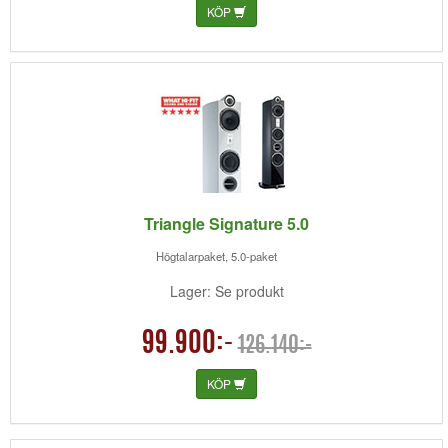
KÖP
Triangle Signature 5.0
Högtalarpaket, 5.0-paket
Lager: Se produkt
99.900:-
126.140:-
KÖP