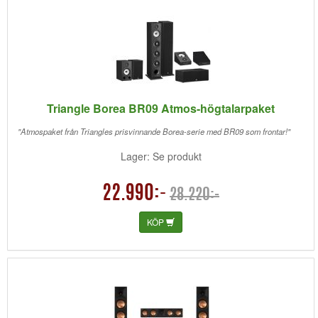
Triangle Borea BR09 Atmos-högtalarpaket
"Atmospaket från Triangles prisvinnande Borea-serie med BR09 som frontar!"
Lager: Se produkt
22.990:-
28.220:-
KÖP