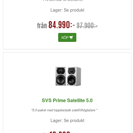
Lager: Se produkt
84.990:-
97.900:-
från
KÖP
SVS Prime Satellite 5.0
"5.0-paket med topptestade satellithögtalare "
Lager: Se produkt