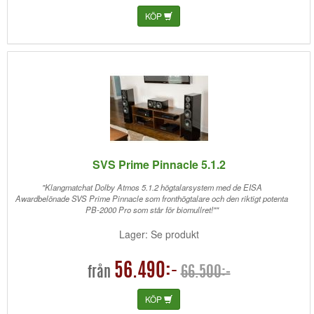
KÖP
SVS Prime Pinnacle 5.1.2
"Klangmatchat Dolby Atmos 5.1.2 högtalarsystem med de EISA
Awardbelönade SVS Prime Pinnacle som fronthögtalare och den riktigt potenta
PB-2000 Pro som står för biomullret!""
Lager: Se produkt
56.490:-
66.500:-
från
KÖP