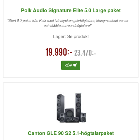
Polk Audio Signature Elite 5.0 Large paket
"Stort 5.0-paket från Polk med två stycken golvhögtalare, klangmatchad center
och dubbla surroundhögtalare!"
Lager: Se produkt
19.990:-
23.470:-
KÖP
Canton GLE 90 S2 5.1-högtalarpaket