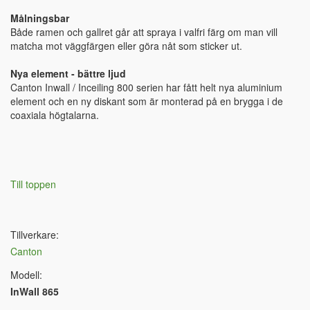
Målningsbar
Både ramen och gallret går att spraya i valfri färg om man vill
matcha mot väggfärgen eller göra nåt som sticker ut.
Nya element - bättre ljud
Canton Inwall / Inceiling 800 serien har fått helt nya aluminium
element och en ny diskant som är monterad på en brygga i de
coaxiala högtalarna.
Till toppen
Tillverkare:
Canton
Modell:
InWall 865