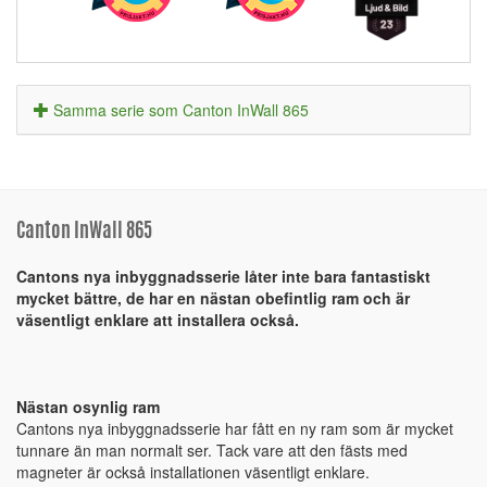
Samma serie som Canton InWall 865
Canton InWall 865
Cantons nya inbyggnadsserie låter inte bara fantastiskt
mycket bättre, de har en nästan obefintlig ram och är
väsentligt enklare att installera också.
Nästan osynlig ram
Cantons nya inbyggnadsserie har fått en ny ram som är mycket
tunnare än man normalt ser. Tack vare att den fästs med
magneter är också installationen väsentligt enklare.