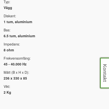
Typ:
Vägg
Diskant:
1 tum, aluminium
Bas:
6.5 tum, aluminium
Impedans:
8 ohm
Frekvensomfång:
45 - 40.000 Hz
Kontakt
Mått (B x H x D):
236 x 330 x 85
Vikt:
2 Kg