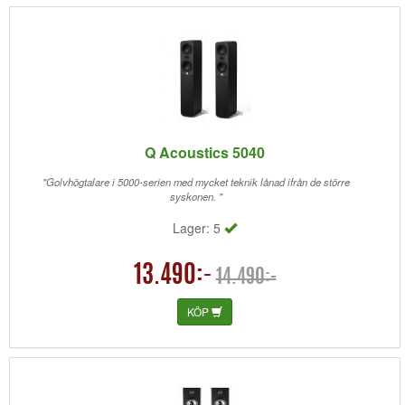
Q Acoustics 5040
"Golvhögtalare i 5000-serien med mycket teknik lånad ifrån de större
syskonen. "
Lager: 5
13.490:-
14.490:-
KÖP