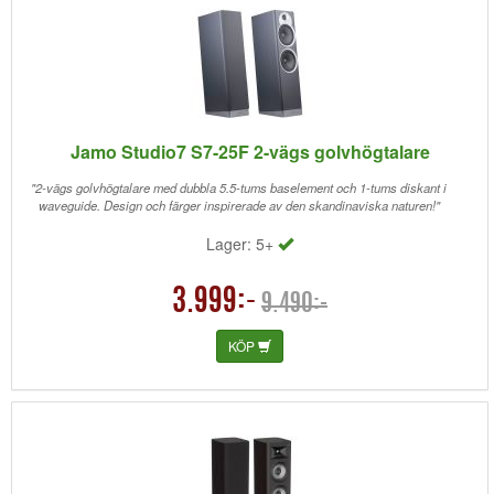
Jamo Studio7 S7-25F 2-vägs golvhögtalare
"2-vägs golvhögtalare med dubbla 5.5-tums baselement och 1-tums diskant i
waveguide. Design och färger inspirerade av den skandinaviska naturen!"
Lager: 5+
3.999:-
9.490:-
KÖP