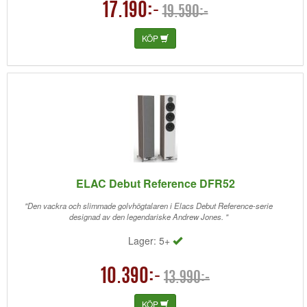
17.190:-
19.590:-
KÖP
ELAC Debut Reference DFR52
"Den vackra och slimmade golvhögtalaren i Elacs Debut Reference-serie
designad av den legendariske Andrew Jones. "
Lager: 5+
10.390:-
13.990:-
KÖP