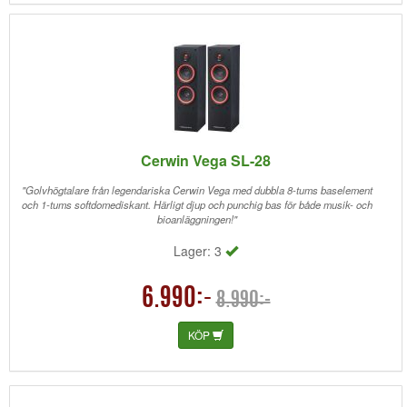
Cerwin Vega SL-28
"Golvhögtalare från legendariska Cerwin Vega med dubbla 8-tums baselement
och 1-tums softdomediskant. Härligt djup och punchig bas för både musik- och
bioanläggningen!"
Lager: 3
6.990:-
8.990:-
KÖP