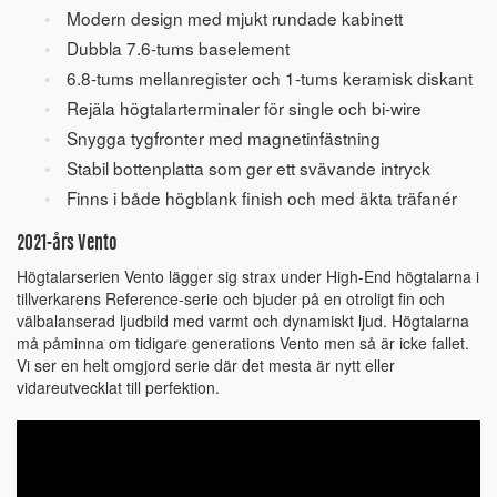
Modern design med mjukt rundade kabinett
Dubbla 7.6-tums baselement
6.8-tums mellanregister och 1-tums keramisk diskant
Rejäla högtalarterminaler för single och bi-wire
Snygga tygfronter med magnetinfästning
Stabil bottenplatta som ger ett svävande intryck
Finns i både högblank finish och med äkta träfanér
2021-års Vento
Högtalarserien Vento lägger sig strax under High-End högtalarna i
tillverkarens Reference-serie och bjuder på en otroligt fin och
välbalanserad ljudbild med varmt och dynamiskt ljud. Högtalarna
må påminna om tidigare generations Vento men så är icke fallet.
Vi ser en helt omgjord serie där det mesta är nytt eller
vidareutvecklat till perfektion.