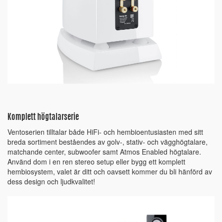
Komplett högtalarserie
Ventoserien tilltalar både HiFi- och hembioentusiasten med sitt
breda sortiment beståendes av golv-, stativ- och vägghögtalare,
matchande center, subwoofer samt Atmos Enabled högtalare.
Använd dom i en ren stereo setup eller bygg ett komplett
hembiosystem, valet är ditt och oavsett kommer du bli hänförd av
dess design och ljudkvalitet!