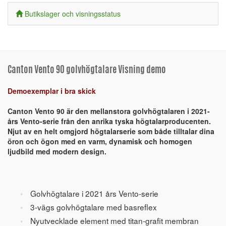
Butikslager och visningsstatus
Canton Vento 90 golvhögtalare Visning demo
Demoexemplar i bra skick
Canton Vento 90 är den mellanstora golvhögtalaren i 2021-
års Vento-serie från den anrika tyska högtalarproducenten.
Njut av en helt omgjord högtalarserie som både tilltalar dina
öron och ögon med en varm, dynamisk och homogen
ljudbild med modern design.
Golvhögtalare i 2021 års Vento-serie
3-vägs golvhögtalare med basreflex
Nyutvecklade element med titan-grafit membran