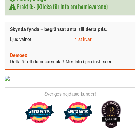
Frakt 0:- (Klicka för info om hemleverans)
Skynda fynda – begränsat antal till detta pris:
Ljus valnöt
1 st kvar
Demoex
Detta är ett demoexemplar! Mer info i produkttexten.
Sveriges nöjdaste kunder!