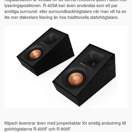
lyssningspositionen. R-40SA kan även användas som ett par
smidiga surround- eller surroundbackhögtalare när man vill ha en
lite mer diskretare lösning än hos traditionella stativhögtalare.
Klipsch levererar även med jumperkablar för smidig anslutning till
golvhögtalarna R-600F och R-800F.