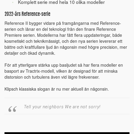
Komplett serie med hela 10 olika modeller
2022-års Reference-serie
Reference II bygger vidare på framgångarna med Reference-
serien och lånar en del teknologi från den finare Reference
Premiere serien. Modellerna har fått flera uppdateringar, både
kosmetiskt och teknikmässigt, och den nya serien levererar ett
bättre och kraftfullare ljud än någonsin med högre precision, mer
detaljer och ökad dynamik.
För att ytterligare stärka upp basljudet så har flera modeller en
basport av Tractrix-modell, vilken är designad för att minska
distorsion och turbulens även vid lägre frekvenser.
Klipsch klassiska slogan är nu mer aktuell än någonsin.
Tell your neighbors We are not sorry!