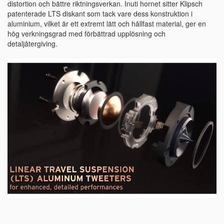
distortion och bättre riktningsverkan. Inuti hornet sitter Klipsch
patenterade LTS diskant som tack vare dess konstruktion i
aluminium, vilket är ett extremt lätt och hållfast material, ger en
hög verkningsgrad med förbättrad upplösning och
detaljåtergiving.