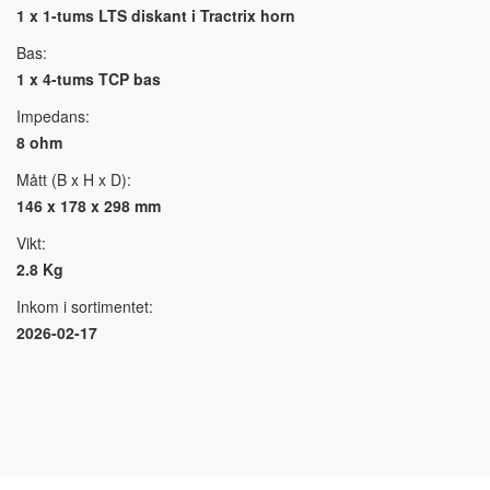
1 x 1-tums LTS diskant i Tractrix horn
Bas:
1 x 4-tums TCP bas
Impedans:
8 ohm
Mått (B x H x D):
146 x 178 x 298 mm
Vikt:
2.8 Kg
Inkom i sortimentet:
2026-02-17