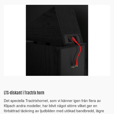
LTS-diskant i Tractrix horn
Det speciella Tractrixhornet, som vi känner igen från flera av
Klipsch andra modeller, har blivit något större vilket ger en
förbättrad täckning av ljudbilden med utökad bandbredd, lägre