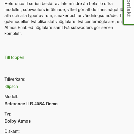
Kontakt
Reference II serien består av inte mindre än hela tio olika
modeller, subwoofers inräknade, vilket gör att de finns något för
alla och alla typer av rum, smaker och användningsområde. Tre
golvmodeller, två olika stativhögtalare, två centerhögtalare, en
Atmos Enabled högtalare samt två subwoofers gör serien
komplett.
Till toppen
Tillverkare:
Klipsch
Modell:
Reference II R-40SA Demo
Typ:
Dolby Atmos
Diskant: