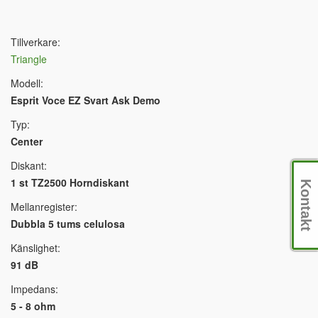
Tillverkare:
Triangle
Modell:
Esprit Voce EZ Svart Ask Demo
Typ:
Center
Diskant:
1 st TZ2500 Horndiskant
Kontakt
Mellanregister:
Dubbla 5 tums celulosa
Känslighet:
91 dB
Impedans:
5 - 8 ohm