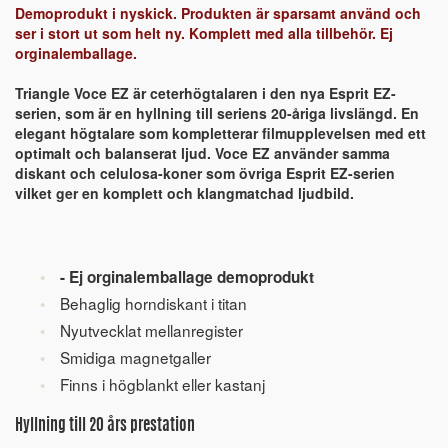
Demoprodukt i nyskick. Produkten är sparsamt använd och
ser i stort ut som helt ny. Komplett med alla tillbehör. Ej
orginalemballage.
Triangle Voce EZ är ceterhögtalaren i den nya Esprit EZ-
serien, som är en hyllning till seriens 20-åriga livslängd. En
elegant högtalare som kompletterar filmupplevelsen med ett
optimalt och balanserat ljud. Voce EZ använder samma
diskant och celulosa-koner som övriga Esprit EZ-serien
vilket ger en komplett och klangmatchad ljudbild.
- Ej orginalemballage demoprodukt
Behaglig horndiskant i titan
Nyutvecklat mellanregister
Smidiga magnetgaller
Finns i högblankt eller kastanj
Hyllning till 20 års prestation