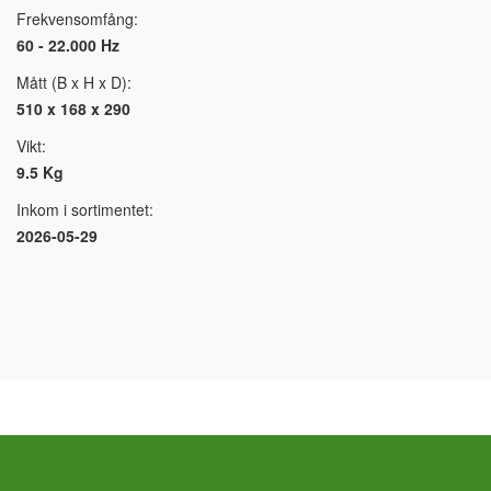
Frekvensomfång:
60 - 22.000 Hz
Mått (B x H x D):
510 x 168 x 290
Vikt:
9.5 Kg
Inkom i sortimentet:
2026-05-29