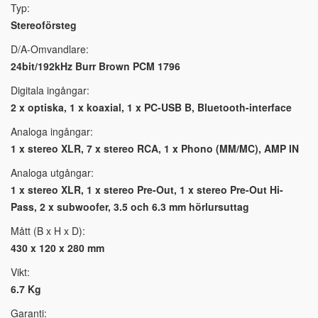
Typ:
Stereoförsteg
D/A-Omvandlare:
24bit/192kHz Burr Brown PCM 1796
Digitala ingångar:
2 x optiska, 1 x koaxial, 1 x PC-USB B, Bluetooth-interface
Analoga ingångar:
1 x stereo XLR, 7 x stereo RCA, 1 x Phono (MM/MC), AMP IN
Analoga utgångar:
1 x stereo XLR, 1 x stereo Pre-Out, 1 x stereo Pre-Out Hi-
Pass, 2 x subwoofer, 3.5 och 6.3 mm hörlursuttag
Mått (B x H x D):
430 x 120 x 280 mm
Vikt:
6.7 Kg
Garanti: