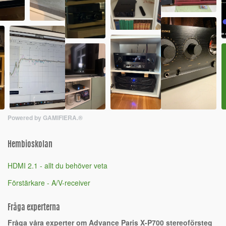
Powered by GAMIFIERA.®
Hembioskolan
HDMI 2.1 - allt du behöver veta
Förstärkare - A/V-receiver
Fråga experterna
Fråga våra experter om Advance Paris X-P700 stereoförsteg