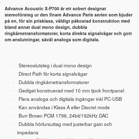
Advance Acoustic X-P700 är ett sobert designat
stereoförsteg ur den finare Advance Paris serien som bjuder
på en, för sin prisklass, väldigt påkostad konstruktion med
bland annat dual mono design, dubbla
ringkärnetransformatorer, korta direkta signalvägar och gott
om anslutningar, såväl analoga som digitala.
Stereoslutsteg i dual mono design
Direct Path för korta signalvägar
Dubbla ringkärnetransformatorer
Gediget konstruerad med 10 mm tjock frontpanel
Flera analoga och digitala ingångar inkl PC-USB
Kan användas i Klass A eller Discret mode
Burr Brown PCM 1796, 24bit/192kHz DAC
Dubbla hörlursuttag med justerbar gain och
impedans