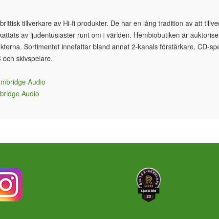
ttisk tillverkare av Hi-fi produkter. De har en lång tradition av att till
attats av ljudentusiaster runt om i världen. Hembiobutiken är auktorise
erna. Sortimentet innefattar bland annat 2-kanals förstärkare, CD-spe
C och skivspelare.
Cambridge Audio
mbridge Audio