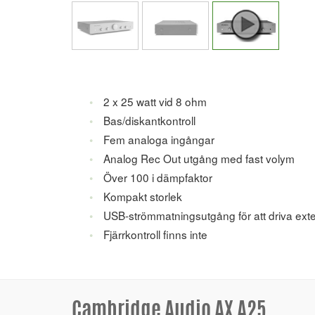
2 x 25 watt vid 8 ohm
Bas/diskantkontroll
Fem analoga ingångar
Analog Rec Out utgång med fast volym
Över 100 i dämpfaktor
Kompakt storlek
USB-strömmatningsutgång för att driva exte
Fjärrkontroll finns inte
Cambridge Audio AX A25