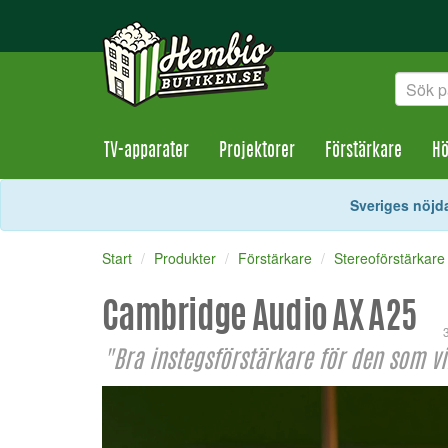
TV-apparater
Projektorer
Förstärkare
Hö
Sveriges nöjda
Start
Produkter
Förstärkare
Stereoförstärkare
Cambridge Audio AX A25
"Bra instegsförstärkare för den som vi