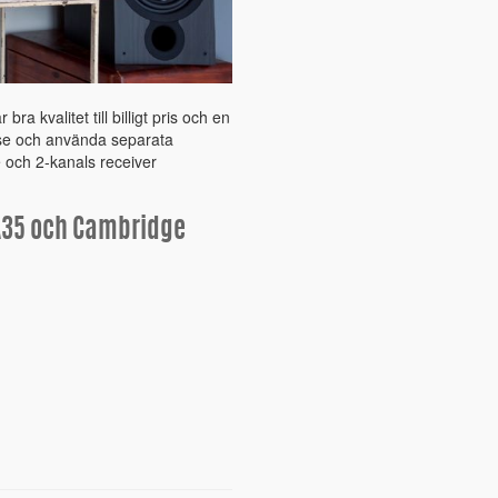
ra kvalitet till billigt pris och en
esse och använda separata
e och 2-kanals receiver
A35 och Cambridge