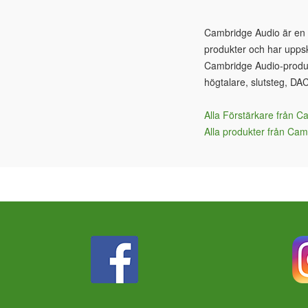
Cambridge Audio är en bri
produkter och har uppsk
Cambridge Audio-produkt
högtalare, slutsteg, DA
Alla Förstärkare från 
Alla produkter från Ca