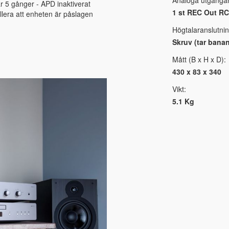
ar 5 gånger - APD inaktiverat
1 st REC Out R
llera att enheten är påslagen
Högtalaranslutnin
Skruv (tar banan
Mått (B x H x D):
430 x 83 x 340
Vikt:
5.1 Kg