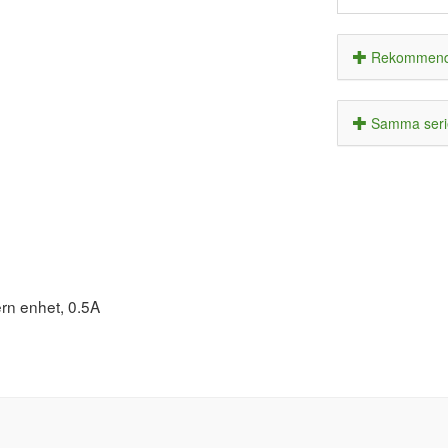
Rekommende
Samma seri
rn enhet, 0.5A