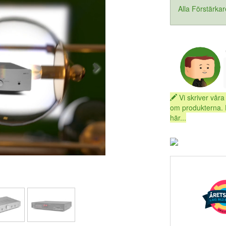
Alla Förstärka
Vi skriver våra
om produkterna. 
här...