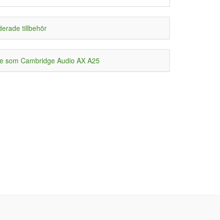
rade tillbehör
e som Cambridge Audio AX A25