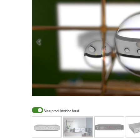
Visa produktvideo först