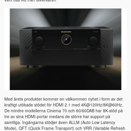
Med årets produkter kommer en välkommen nyhet i form av det
kraftigt utökade stödet för HDMI 2.1 med 4K@120Hz/8K@60Hz.
De mindre modellerna Cinema 70 och 60/60DAB har 8K-stöd på
tre av sina HDMI-portar medans de större har support på
samtliga. Ingångarna stödjer även ALLM (Auto Low Latency
Mode), QFT (Quick Frame Transport) och VRR (Variable Refresh