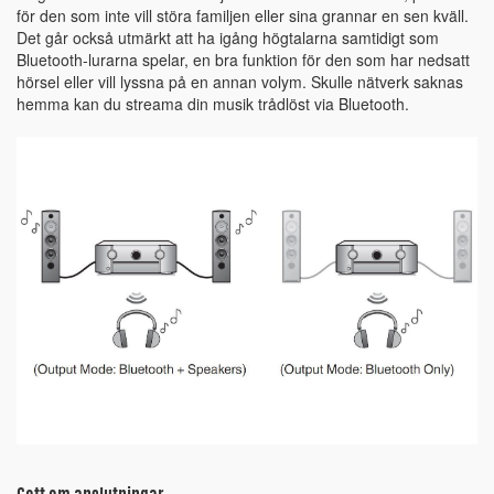
för den som inte vill störa familjen eller sina grannar en sen kväll.
Det går också utmärkt att ha igång högtalarna samtidigt som
Bluetooth-lurarna spelar, en bra funktion för den som har nedsatt
hörsel eller vill lyssna på en annan volym. Skulle nätverk saknas
hemma kan du streama din musik trådlöst via Bluetooth.