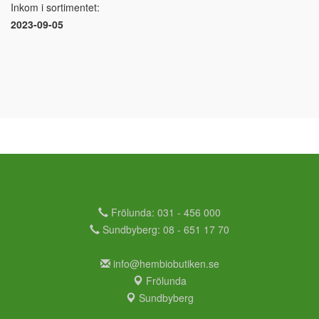
Inkom i sortimentet:
2023-09-05
Frölunda: 031 - 456 000
Sundbyberg: 08 - 651 17 70
info@hembiobutiken.se
Frölunda
Sundbyberg