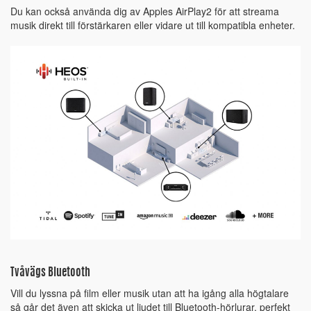
Du kan också använda dig av Apples AirPlay2 för att streama
musik direkt till förstärkaren eller vidare ut till kompatibla enheter.
Tvåvägs Bluetooth
Vill du lyssna på film eller musik utan att ha igång alla högtalare
så går det även att skicka ut ljudet till Bluetooth-hörlurar, perfekt