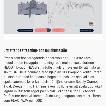
Omfattande streaming- och multirumsstöd
Precis som hos föregående generation har 2022/2023-års
modeller den inbyggda streaming- och multirumsplattformen
HEOS inbyggd. HEOS ett trådlöst multirumsystem för att njuta av
sin musik i hela hemmet. Med hjälp av HEOS-appen konfigurerar
du dina rum med kompatibla högtalare, och kan sen välja att
spela samma eller olika musik från tjänster som Spotify Connect,
Tidal, Deezer m.m. Här finns även möjligheten att spela upp lokalt
lagrad musik som ligger på en NAS, eller ansluten USB-sticka.
Perfekt när man vill komma åt de tunga högupplösta musikfilerna
som FLAC, WAV och DSD.