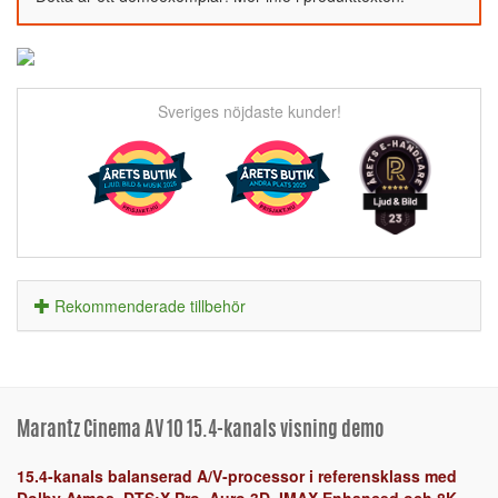
Sveriges nöjdaste kunder!
Rekommenderade tillbehör
Marantz Cinema AV 10 15.4-kanals visning demo
15.4-kanals balanserad A/V-processor i referensklass med