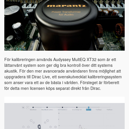
För kalibreringen används Audyssey MultEQ XT32 som är ett
lättanvänt system som ger dig bra kontroll över ditt systems
akustik. För den mer avancerade användaren finns möjlighet att
uppgradera till Dirac Live, ett svenskutvecklat kalibreringssystem
som anser vara ett av de bästa i världen. Försteget är förberett
för detta men licensen köps separat direkt från Dirac.