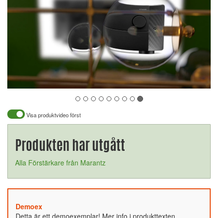
Visa produktvideo först
Produkten har utgått
Alla Förstärkare från Marantz
Demoex
Detta är ett demoexemplar! Mer info i produkttexten.