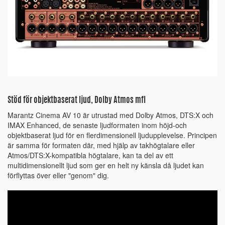
Stöd för objektbaserat ljud, Dolby Atmos mfl
Marantz Cinema AV 10 är utrustad med Dolby Atmos, DTS:X och
IMAX Enhanced, de senaste ljudformaten inom höjd-och
objektbaserat ljud för en flerdimensionell ljudupplevelse. Principen
är samma för formaten där, med hjälp av takhögtalare eller
Atmos/DTS:X-kompatibla högtalare, kan ta del av ett
multidimensionellt ljud som ger en helt ny känsla då ljudet kan
förflyttas över eller "genom" dig.