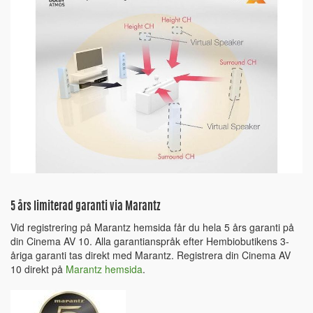
5 års limiterad garanti via Marantz
Vid registrering på Marantz hemsida får du hela 5 års garanti på
din Cinema AV 10. Alla garantianspråk efter Hembiobutikens 3-
åriga garanti tas direkt med Marantz. Registrera din Cinema AV
10 direkt på
Marantz hemsida
.