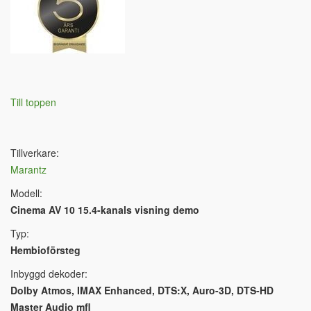
Till toppen
Tillverkare:
Marantz
Modell:
Cinema AV 10 15.4-kanals visning demo
Typ:
Hembioförsteg
Inbyggd dekoder:
Dolby Atmos, IMAX Enhanced, DTS:X, Auro-3D, DTS-HD
Master Audio mfl