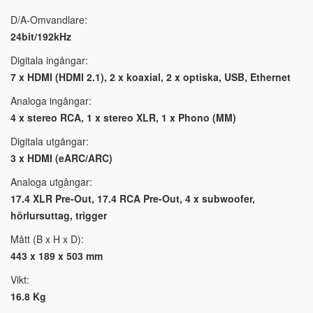
D/A-Omvandlare:
24bit/192kHz
Digitala ingångar:
7 x HDMI (HDMI 2.1), 2 x koaxial, 2 x optiska, USB, Ethernet
Analoga ingångar:
4 x stereo RCA, 1 x stereo XLR, 1 x Phono (MM)
Digitala utgångar:
3 x HDMI (eARC/ARC)
Analoga utgångar:
17.4 XLR Pre-Out, 17.4 RCA Pre-Out, 4 x subwoofer,
hörlursuttag, trigger
Mått (B x H x D):
443 x 189 x 503 mm
Vikt:
16.8 Kg