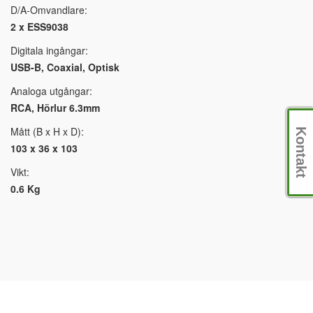
D/A-Omvandlare:
2 x ESS9038
Digitala ingångar:
USB-B, Coaxial, Optisk
Analoga utgångar:
RCA, Hörlur 6.3mm
Mått (B x H x D):
Kontakt
103 x 36 x 103
Vikt:
0.6 Kg