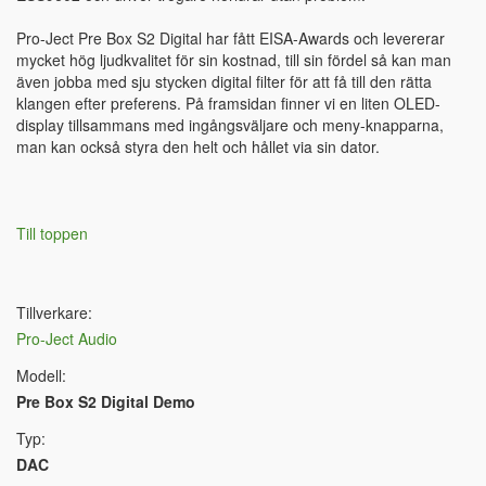
Pro-Ject Pre Box S2 Digital har fått EISA-Awards och levererar
mycket hög ljudkvalitet för sin kostnad, till sin fördel så kan man
även jobba med sju stycken digital filter för att få till den rätta
klangen efter preferens. På framsidan finner vi en liten OLED-
display tillsammans med ingångsväljare och meny-knapparna,
man kan också styra den helt och hållet via sin dator.
Till toppen
Tillverkare:
Pro-Ject Audio
Modell:
Pre Box S2 Digital Demo
Typ:
DAC