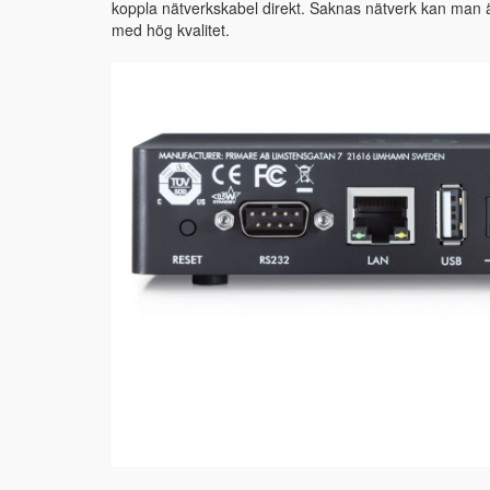
koppla nätverkskabel direkt. Saknas nätverk kan man ä
med hög kvalitet.