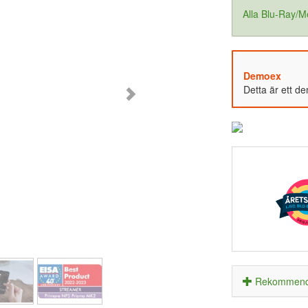
Alla Blu-Ray/M
Demoex
Detta är ett d
Rekommende