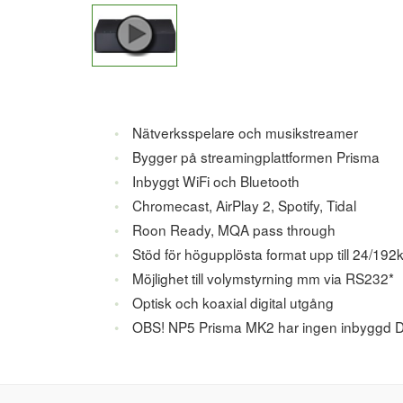
Nätverksspelare och musikstreamer
Bygger på streamingplattformen Prisma
Inbyggt WiFi och Bluetooth
Chromecast, AirPlay 2, Spotify, Tidal
Roon Ready, MQA pass through
Stöd för högupplösta format upp till 24/
Möjlighet till volymstyrning mm via RS232*
Optisk och koaxial digital utgång
OBS! NP5 Prisma MK2 har ingen inbyggd 