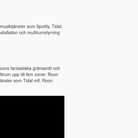
musiktjänster som Spotify, Tidal,
nstallation och multirumstyrning
oons fantastiska gränssnitt och
tirum upp till fem zoner. Roon
ngtjänster som Tidal mfl. Roon