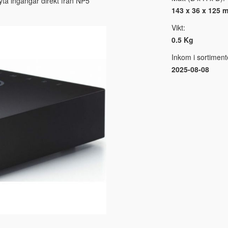
ta ingångar direkt från NP5
143 x 36 x 125 
Vikt:
0.5 Kg
Inkom i sortiment
2025-08-08