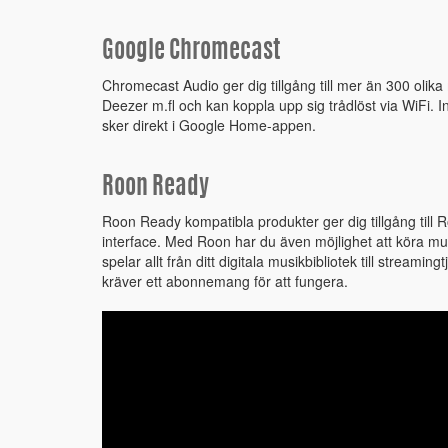
Google Chromecast
Chromecast Audio ger dig tillgång till mer än 300 olika 
Deezer m.fl och kan koppla upp sig trådlöst via WiFi. I
sker direkt i Google Home-appen.
Roon Ready
Roon Ready kompatibla produkter ger dig tillgång till R
interface. Med Roon har du även möjlighet att köra mul
spelar allt från ditt digitala musikbibliotek till streami
kräver ett abonnemang för att fungera.