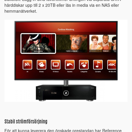
hårddiskar upp till 2 x 20TB eller läs in media via en NAS eller
hemmanätverket.
Stabil strömförsörjning
För att kunna leverera den önskade prestandan har Reference