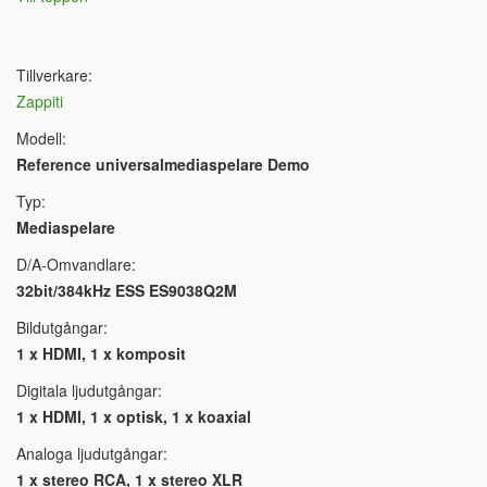
Tillverkare:
Zappiti
Modell:
Reference universalmediaspelare Demo
Typ:
Mediaspelare
D/A-Omvandlare:
32bit/384kHz ESS ES9038Q2M
Bildutgångar:
1 x HDMI, 1 x komposit
Digitala ljudutgångar:
1 x HDMI, 1 x optisk, 1 x koaxial
Analoga ljudutgångar:
1 x stereo RCA, 1 x stereo XLR