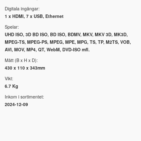
Digitala ingångar:
1 x HDMI, 7 x USB, Ethernet
Spelar:
UHD ISO, 3D BD ISO, BD ISO, BDMV, MKV, MKV 3D, MK3D,
MPEG-TS, MPEG-PS, MPEG, MPE, MPG, TS, TP, M2TS, VOB,
AVI, MOV, MP4, QT, WebM, DVD-ISO mfl.
Mått (B x H x D):
430 x 110 x 343mm
Vikt:
6.7 Kg
Inkom i sortimentet:
2024-12-09