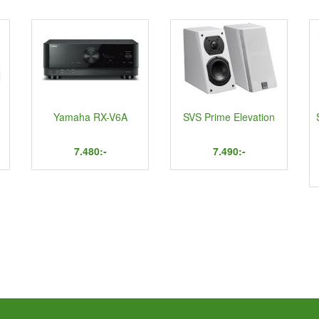
Yamaha RX-V6A
SVS Prime Elevation
7.480:-
7.490:-