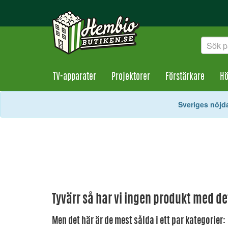
TV-apparater
Projektorer
Förstärkare
Hö
Sveriges nöjda
Tyvärr så har vi ingen produkt med d
Men det här är de mest sålda i ett par kategorier: