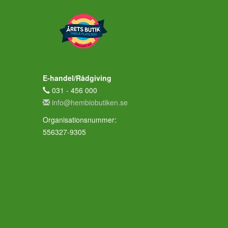
E-handel/Rådgiving
031 - 456 000
info@hembiobutiken.se
Organisationsnummer:
556327-9305