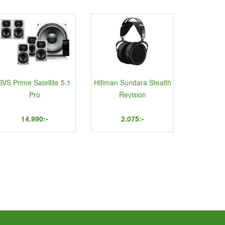
SVS Prime Satellite 5.1
Hifiman Sundara Stealth
Pro
Revision
14.990:-
2.075:-