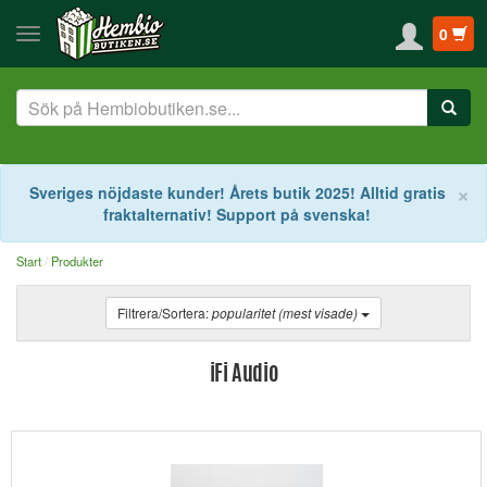
0
S
×
Sveriges nöjdaste kunder! Årets butik 2025! Alltid gratis
fraktalternativ! Support på svenska!
Start
Produkter
Filtrera/Sortera:
popularitet (mest visade)
iFi Audio