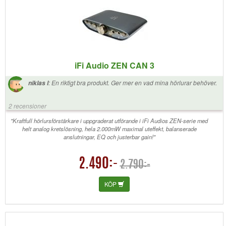
iFi Audio ZEN CAN 3
:
En riktigt bra produkt. Ger mer en vad mina hörlurar behöver.
niklas l
2 recensioner
"Kraftfull hörlursförstärkare i uppgraderat utförande i iFi Audios ZEN-serie med
helt analog kretslösning, hela 2.000mW maximal uteffekt, balanserade
anslutningar, EQ och justerbar gain!"
2.490:-
2.790:-
KÖP