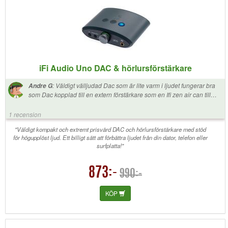
iFi Audio Uno DAC & hörlursförstärkare
:
Väldigt välljudad Dac som är lite varm i ljudet fungerar bra
Andre G
som Dac kopplad till en extern förstärkare som en Ifi zen air can till
exempel
1 recension
"Väldigt kompakt och extremt prisvärd DAC och hörlursförstärkare med stöd
för högupplöst ljud. Ett billigt sätt att förbättra ljudet från din dator, telefon eller
surfplatta!"
873:-
990:-
KÖP