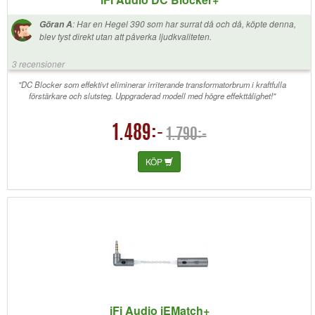
:
Har en Hegel 390 som har surrat då och då, köpte denna,
Göran A
blev tyst direkt utan att påverka ljudkvaliteten.
3 recensioner
"DC Blocker som effektivt eliminerar irriterande transformatorbrum i kraftfulla
förstärkare och slutsteg. Uppgraderad modell med högre effekttålighet!"
1.489:-
1.790:-
KÖP
iFi Audio iEMatch+