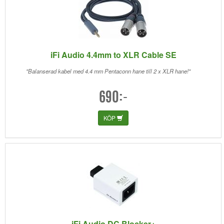
iFi Audio 4.4mm to XLR Cable SE
"Balanserad kabel med 4.4 mm Pentaconn hane till 2 x XLR hane!"
690:-
KÖP
iFi Audio DC Blocker+