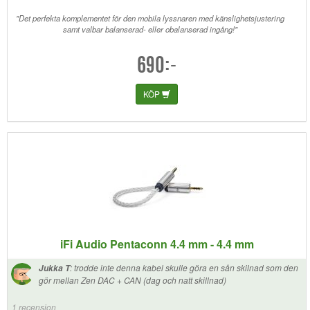
"Det perfekta komplementet för den mobila lyssnaren med känslighetsjustering
samt valbar balanserad- eller obalanserad ingång!"
690:-
KÖP
iFi Audio Pentaconn 4.4 mm - 4.4 mm
:
trodde inte denna kabel skulle göra en sån skilnad som den
Jukka T
gör mellan Zen DAC + CAN (dag och natt skillnad)
1 recension