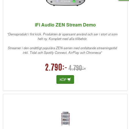
iFi Audio ZEN Stream Demo
"Demoprodukt i fint kick. Produkten är sparsamt använd och ser i stort ut som
helt ny. Komplett med alla tillbehör.
Streamer i den omåttligt populära ZEN-serien med omfattande streamingstöd
inkl. Tidal och Spotify Connect, AirPlay och Chromeca"
2.790:-
4.790:-
KÖP