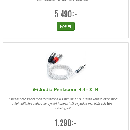
5.490:-
KÖP
iFi Audio Pentaconn 4.4 - XLR
"Balanserad kabel med Pentaconn 4.4 mm till XLR. Flätad konstruktion med
högkvalitativa ledare av syrefri koppar. Väl skyddad mot RMI och EFI-
störningar!"
1.290:-