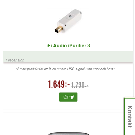
iFi Audio iPurifier 3
1 recension
"Smart produkt för att få en renare USB-signal utan jitter och brus"
1.649:-
1.790:-
KÖP
Kontakt