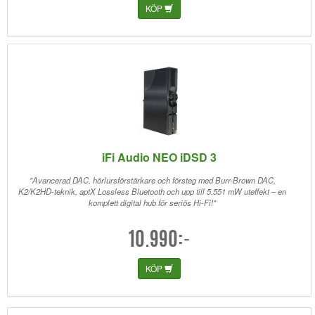
KÖP
iFi Audio NEO iDSD 3
"Avancerad DAC, hörlursförstärkare och försteg med Burr-Brown DAC,
K2/K2HD-teknik, aptX Lossless Bluetooth och upp till 5.551 mW uteffekt – en
komplett digital hub för seriös Hi-Fi!"
10.990:-
KÖP