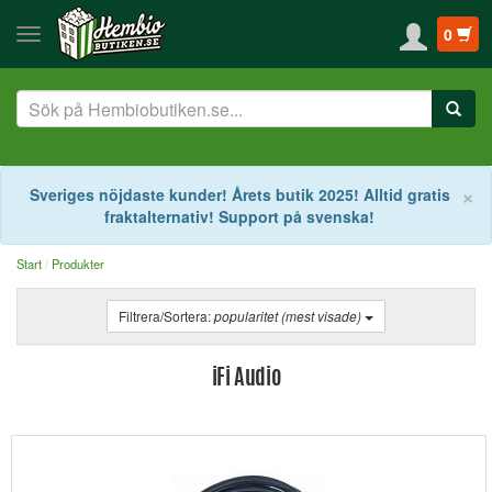
0
S
×
Sveriges nöjdaste kunder! Årets butik 2025! Alltid gratis
fraktalternativ! Support på svenska!
Start
Produkter
Filtrera/Sortera:
popularitet (mest visade)
iFi Audio