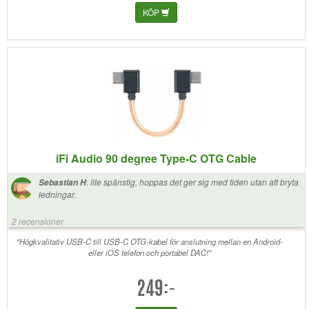
KÖP
iFi Audio 90 degree Type-C OTG Cable
:
lite spänstig, hoppas det ger sig med tiden utan att bryta
Sebastian H
ledningar.
2 recensioner
"Högkvalitativ USB-C till USB-C OTG-kabel för anslutning mellan en Android-
eller iOS telefon och portabel DAC!"
249:-