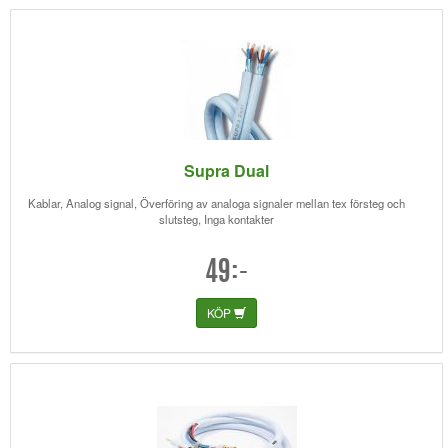
Supra Dual
Kablar, Analog signal, Överföring av analoga signaler mellan tex försteg och
slutsteg, Inga kontakter
49:-
KÖP