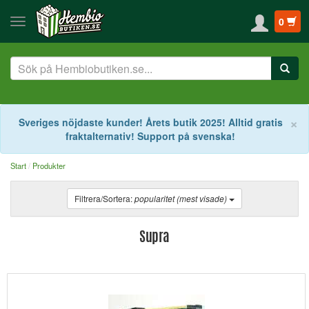
0
S
×
Sveriges nöjdaste kunder! Årets butik 2025! Alltid gratis
fraktalternativ! Support på svenska!
Start
Produkter
Filtrera/Sortera:
popularitet (mest visade)
Supra