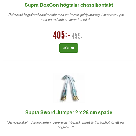
Supra BoxCon högtalar chassikontakt
"Påkostad högtalarchassikontakt med 24-karats guldplätering. Levereras i par
med en röd och en svart kontakt!"
405:-
459:-
KÖP
Supra Sword Jumper 2 x 28 cm spade
"Jumperkabel i Sword-serien. Levereras i 4-pack vilket är tillräckligt för ett par
högtalare!"