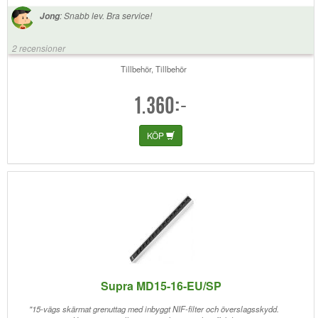
:
Snabb lev. Bra service!
Jong
2 recensioner
Tillbehör, Tillbehör
1.360:-
KÖP
Supra MD15-16-EU/SP
"15-vägs skärmat grenuttag med inbyggt NIF-filter och överslagsskydd.