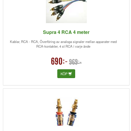
Supra 4 RCA 4 meter
Kablar, RCA - RCA, Överföring av analoga signaler mellan apparater med
RCA-kontakter, 4 st RCA i varje ände
690:-
969:-
KÖP