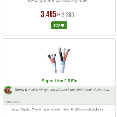
Hanterar upp till 3.680 watt kontinuerlig effekt!"
3.485:-
3.880:-
KÖP
Supra Linc 2.5 Fix
:
Kvalité rätt igenom, skärmad, prisvärd. Perfekt till bas/sub.
Daniel S
1 recension
Kablar, Högtalar, Överföring av signaler mellan förstärkare och högtalare