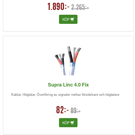
1.890:-
2.265:-
KÖP
Supra Linc 4.0 Fix
Kablar, Högtalar, Överföring av signaler mellan förstärkare och högtalare
82:-
89:-
KÖP