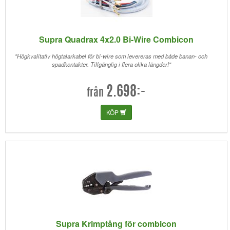
Supra Quadrax 4x2.0 Bi-Wire Combicon
"Högkvalitativ högtalarkabel för bi-wire som levereras med både banan- och
spadkontakter. Tillgänglig i flera olika längder!"
2.698:-
från
KÖP
Supra Krimptång för combicon