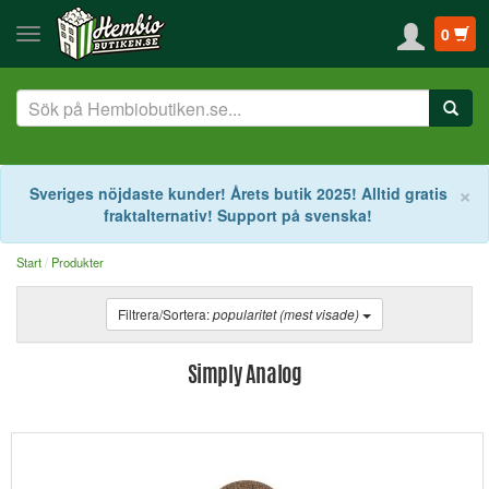
0
S
×
Sveriges nöjdaste kunder! Årets butik 2025! Alltid gratis
fraktalternativ! Support på svenska!
Start
Produkter
Filtrera/Sortera:
popularitet (mest visade)
Simply Analog