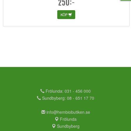
250:-
KÖP
Frölunda: 031 - 456 000
Sundbyberg: 08 - 651 17 70
info@hembiobutiken.se
Frölunda
Sundbyberg