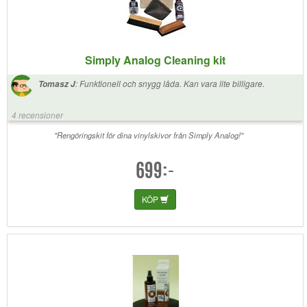
Simply Analog Cleaning kit
:
Funktionell och snygg låda. Kan vara lite billigare.
Tomasz J
4 recensioner
"Rengöringskit för dina vinylskivor från Simply Analog!"
699:-
KÖP