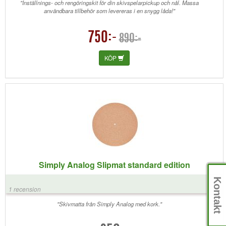
"Inställnings- och rengöringskit för din skivspelarpickup och nål. Massa
användbara tillbehör som levereras i en snygg låda!"
750:-
890:-
KÖP
Simply Analog Slipmat standard edition
Kontakt
1 recension
"Skivmatta från Simply Analog med kork."