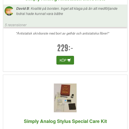
:
Kvalité på borsten. Inget att klaga på än att medföljande
David B
fodral hade kunnat vara bättre
5 recensioner
"Antistatisk skivborste med bort av gethår och antistatiska fibrer!"
229:-
KÖP
Simply Analog Stylus Special Care Kit