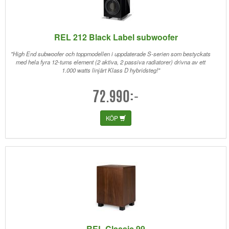
REL 212 Black Label subwoofer
"High End subwoofer och toppmodellen i uppdaterade S-serien som bestyckats
med hela fyra 12-tums element (2 aktiva, 2 passiva radiatorer) drivna av ett
1.000 watts linjärt Klass D hybridsteg!"
72.990:-
KÖP
REL Classic 99