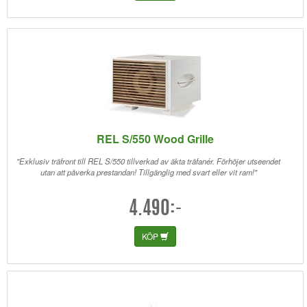
REL S/550 Wood Grille
"Exklusiv träfront till REL S/550 tillverkad av äkta träfanér. Förhöjer utseendet
utan att påverka prestandan! Tillgänglig med svart eller vit ram!"
4.490:-
KÖP