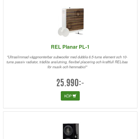
REL Planar PL-1
"Ultraslimmad väggmonterbar subwoofer med dubbla 6.5-tums element och 10-
tums passiv radiator, trådlös anslutning, flexibel placering och kraftfull REL-bas
för musik och hemmabio!"
25.990:-
KÖP