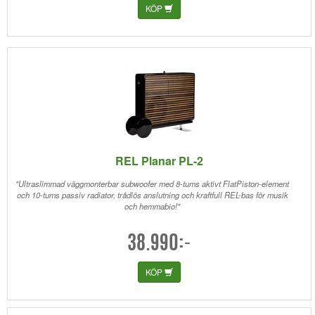
KÖP
REL Planar PL-2
"Ultraslimmad väggmonterbar subwoofer med 8-tums aktivt FlatPiston-element
och 10-tums passiv radiator, trådlös anslutning och kraftfull REL-bas för musik
och hemmabio!"
38.990:-
KÖP