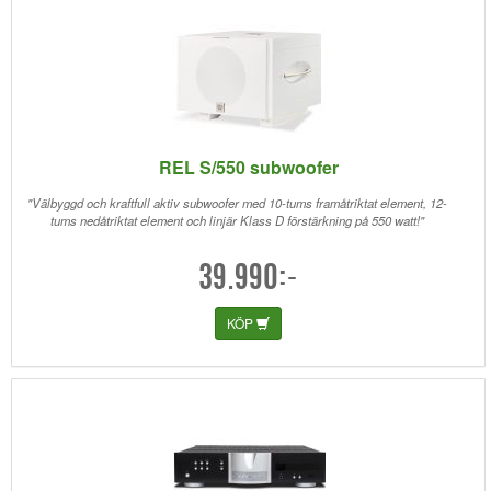
REL S/550 subwoofer
"Välbyggd och kraftfull aktiv subwoofer med 10-tums framåtriktat element, 12-
tums nedåtriktat element och linjär Klass D förstärkning på 550 watt!"
39.990:-
KÖP