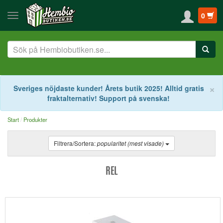
0
S
×
Sveriges nöjdaste kunder! Årets butik 2025! Alltid gratis
fraktalternativ! Support på svenska!
Start
Produkter
Filtrera/Sortera:
popularitet (mest visade)
REL