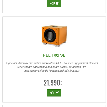
KÖP
REL T/9x SE
"Special Edition av den aktiva subwoofern REL T/9x med uppgraderat element
för snabbare basrespons och högre output. Tillgänglig i tre
uppseendeväckande högglanslackade finishar!"
21.990:-
KÖP