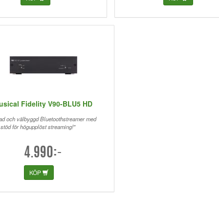
usical Fidelity V90-BLU5 HD
ad och välbyggd Bluetoothstreamer med
stöd för högupplöst streaming!"
4.990:-
KÖP