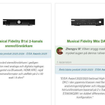
ical Fidelity B1xi 2-kanals
Musical Fidelity M6x D
stereoförstärkare
:
Vilken snygg mask
Zhengyu W
mycket sugen på denna i silver 
sta produkt 2025-2026 - EISA Awards 2025
mouth-watering 😋
1 recension
svärd stereoförstärkare i gedigen
ion med analoga och digitala ingångar,
gstöd via Bluetooth, HDMI ARC, rejäl
Årets bästa produkt 2022-2023 - EISA A
estransformator och uteffekt på 2 x 60
watt i 8 ohm!"
"EISA Award 2022/2023 belönad High
DAC i den yppersta klassen med fler
anslutningsmöjligheter och inbygg
hörlursförstärkare baserad på 2 x Sa
ES9038Q2M i en dubbel differentier
konfiguration."