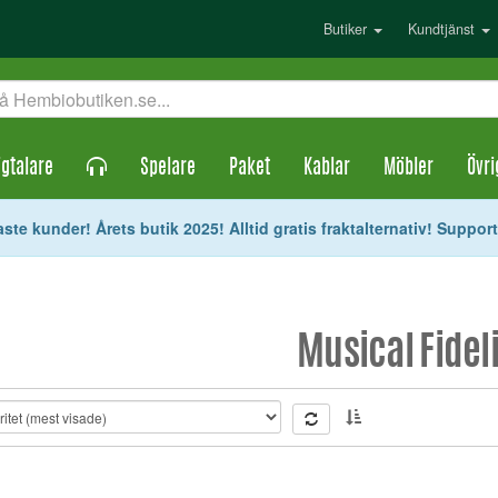
Butiker
Kundtjänst
gtalare
Spelare
Paket
Kablar
Möbler
Övri
ste kunder! Årets butik 2025! Alltid gratis fraktalternativ! Suppor
Musical Fideli