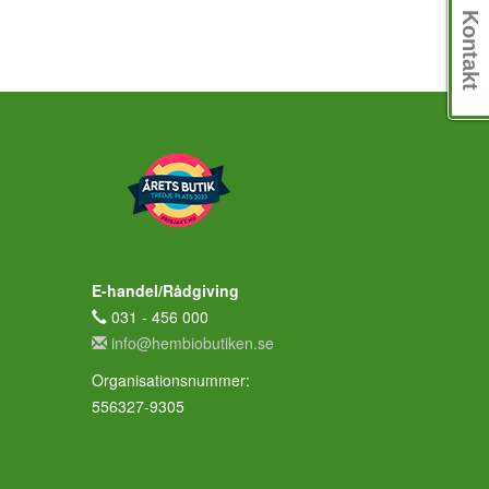
Kontakt
E-handel/Rådgiving
031 - 456 000
info@hembiobutiken.se
Organisationsnummer:
556327-9305