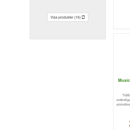
Visa produkter (16)
Music
"Välb
ordentlig
strömförs