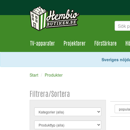
TV-apparater
Projektorer
Förstärkare
Hö
Sveriges nöjda
Start
Produkter
Filtrera/Sortera