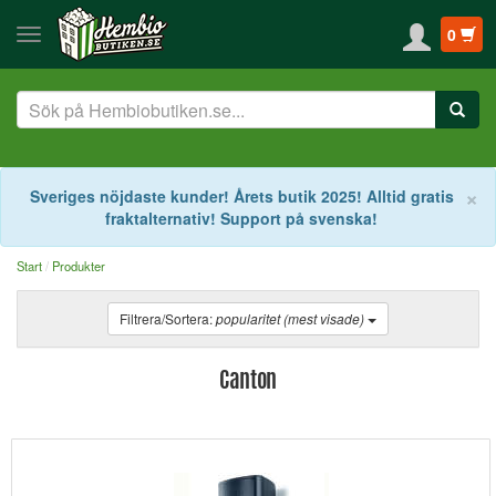
0
S
×
Sveriges nöjdaste kunder! Årets butik 2025! Alltid gratis
fraktalternativ! Support på svenska!
Start
Produkter
Filtrera/Sortera:
popularitet (mest visade)
Canton