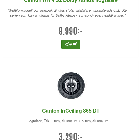
"Multifunktionell och kompakt 2-vägs sluten högtalare i uppdaterade GLE S2-
serien som kan användas för Dolby Atmos-, surround- eller heightkanaler!"
9.990:-
KÖP
Canton InCeiling 865 DT
Högtalare, Tak, 1 tum, aluminium, 6.5 tum, aluminium
3.290:-