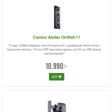
Canton Atelier OnWall 11
"3-vägs OnWall-högtalare med slimmad profil i uppdaterade Atelier-serien,
bestyckad med fyra 174 mm ATB bas/mellanregister och 25 mm AB-diskant
med waveguide!"
10.990:-
KÖP