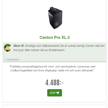
Canton Pro XL.3
:
Smidiga och lättplacerade De är också vanlig Canton std dvs
Mats W
bra ljud. Men kräver lite av förstärkaren.
1 recension
"Fukttålig universalhögtalare för inom- och utomhusbruk. Levereras med
vridbart bygelfäste och finns tillgänglig i både vitt och svart utförande!"
4.488:-
KÖP