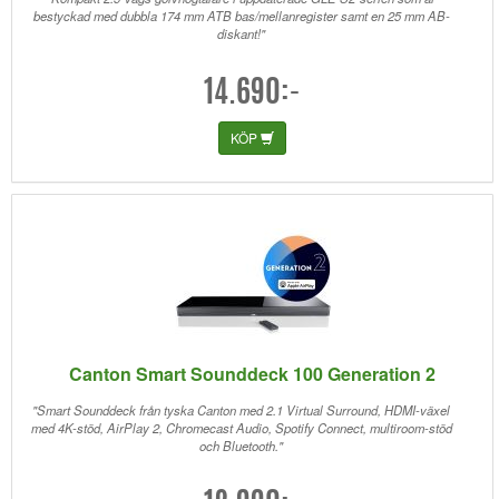
bestyckad med dubbla 174 mm ATB bas/mellanregister samt en 25 mm AB-
diskant!"
14.690:-
KÖP
Canton Smart Sounddeck 100 Generation 2
"Smart Sounddeck från tyska Canton med 2.1 Virtual Surround, HDMI-växel
med 4K-stöd, AirPlay 2, Chromecast Audio, Spotify Connect, multiroom-stöd
och Bluetooth."