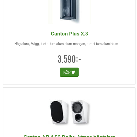
Canton Plus X.3
Högtalare, Vägg, 1 st 1 tum aluminium-mangan, 1 st 4 tum aluminium
3.590:-
KÖP
Canton AR 4 S2 Dolby Atmos högtalare