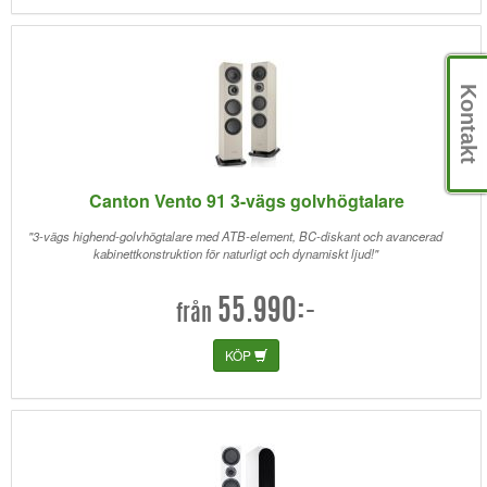
Kontakt
Canton Vento 91 3-vägs golvhögtalare
"3-vägs highend-golvhögtalare med ATB-element, BC-diskant och avancerad
kabinettkonstruktion för naturligt och dynamiskt ljud!"
55.990:-
från
KÖP