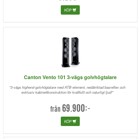
KÖP
Canton Vento 101 3-vägs golvhögtalare
"3-vägs highend-golvhögtalare med ATB-element, nedåtriktad basreflex och
exklusiv kabinettkonstruktion för kraftfullt och naturligt ljud!"
69.900:-
från
KÖP