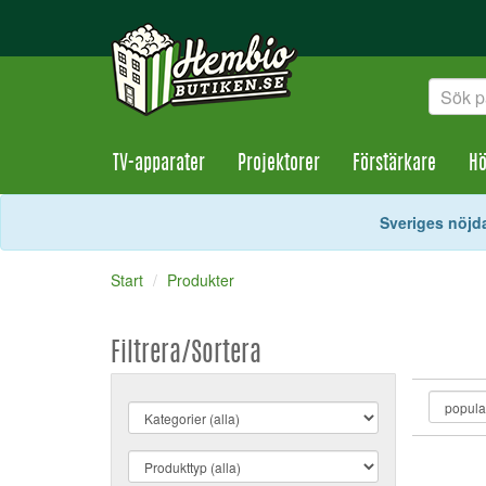
TV-apparater
Projektorer
Förstärkare
Hö
Sveriges nöjda
Start
Produkter
Filtrera/Sortera