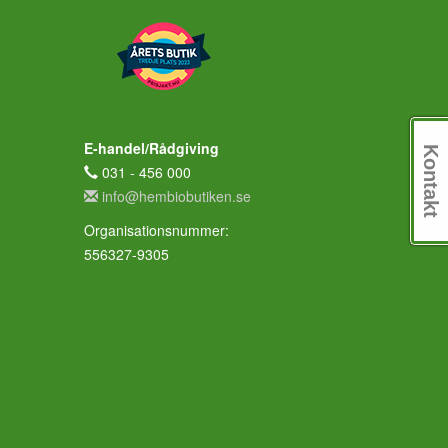
E-handel/Rådgiving
Kontakt
031 - 456 000
info@hembiobutiken.se
Organisationsnummer:
556327-9305