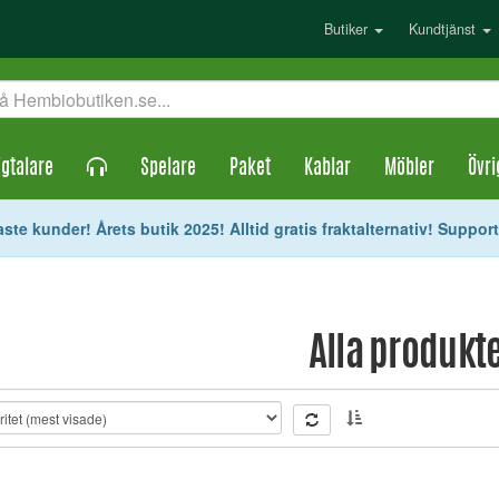
Butiker
Kundtjänst
gtalare
Spelare
Paket
Kablar
Möbler
Övri
ste kunder! Årets butik 2025! Alltid gratis fraktalternativ! Suppor
Alla produkt