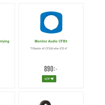
rrying
Monitor Audio CFB3
"Tillbehör till CF230 eller ICS-8"
890:-
KÖP