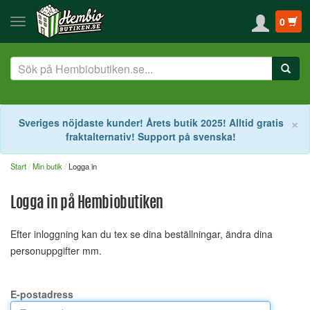
0
S
×
Sveriges nöjdaste kunder! Årets butik 2025! Alltid gratis
fraktalternativ! Support på svenska!
Start
Min butik
Logga in
Logga in på Hembiobutiken
Efter inloggning kan du tex se dina beställningar, ändra dina
personuppgifter mm.
E-postadress