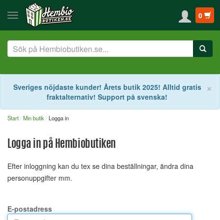
0
S
×
Sveriges nöjdaste kunder! Årets butik 2025! Alltid gratis
fraktalternativ! Support på svenska!
Start
Min butik
Logga in
Logga in på Hembiobutiken
Efter inloggning kan du tex se dina beställningar, ändra dina
personuppgifter mm.
E-postadress