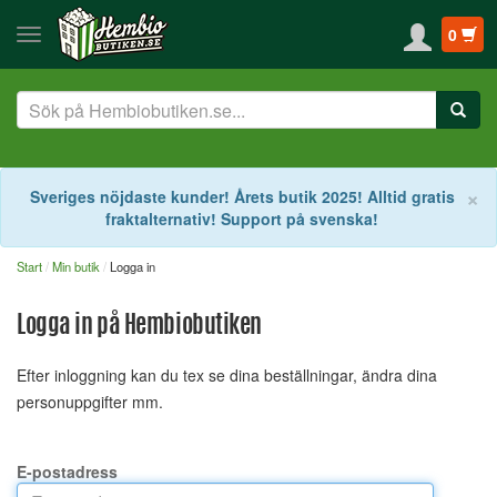
0
S
×
Sveriges nöjdaste kunder! Årets butik 2025! Alltid gratis
fraktalternativ! Support på svenska!
Start
Min butik
Logga in
Logga in på Hembiobutiken
Efter inloggning kan du tex se dina beställningar, ändra dina
personuppgifter mm.
E-postadress