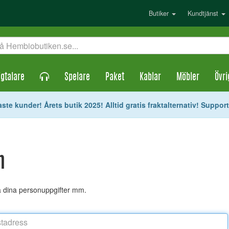
Butiker
Kundtjänst
gtalare
Spelare
Paket
Kablar
Möbler
Övri
ste kunder! Årets butik 2025! Alltid gratis fraktalternativ! Suppor
n
ra dina personuppgifter mm.