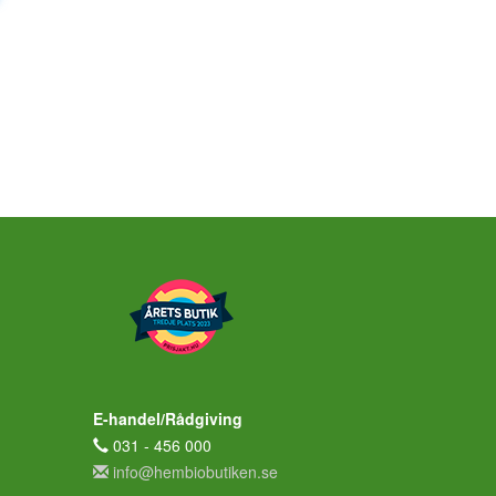
E-handel/Rådgiving
031 - 456 000
info@hembiobutiken.se