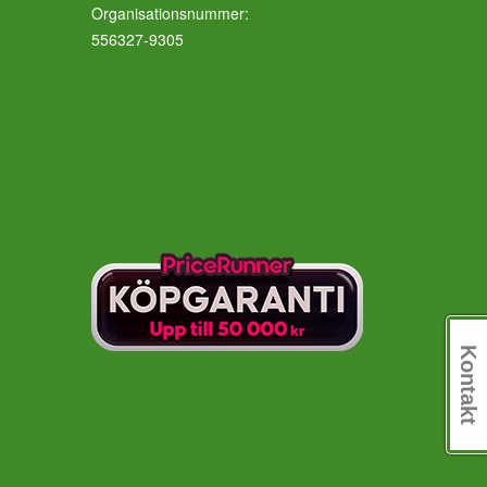
Organisationsnummer:
556327-9305
Kontakt