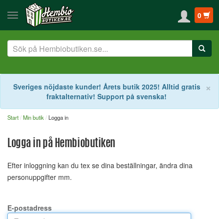
0
S
×
Sveriges nöjdaste kunder! Årets butik 2025! Alltid gratis
fraktalternativ! Support på svenska!
Start
Min butik
Logga in
Logga in på Hembiobutiken
Efter inloggning kan du tex se dina beställningar, ändra dina
personuppgifter mm.
E-postadress