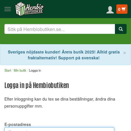
0
S
×
Sveriges nöjdaste kunder! Årets butik 2025! Alltid gratis
fraktalternativ! Support på svenska!
Start
Min butik
Logga in
Logga in på Hembiobutiken
Efter inloggning kan du tex se dina beställningar, ändra dina
personuppgifter mm.
E-postadress