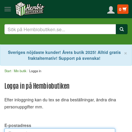
0
S
×
Sveriges nöjdaste kunder! Årets butik 2025! Alltid gratis
fraktalternativ! Support på svenska!
Start
Min butik
Logga in
Logga in på Hembiobutiken
Efter inloggning kan du tex se dina beställningar, ändra dina
personuppgifter mm.
E-postadress