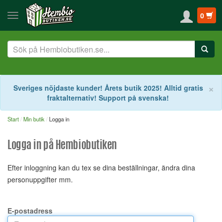
0
S
×
Sveriges nöjdaste kunder! Årets butik 2025! Alltid gratis
fraktalternativ! Support på svenska!
Start
Min butik
Logga in
Logga in på Hembiobutiken
Efter inloggning kan du tex se dina beställningar, ändra dina
personuppgifter mm.
E-postadress