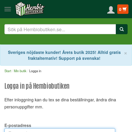
0
S
×
Sveriges nöjdaste kunder! Årets butik 2025! Alltid gratis
fraktalternativ! Support på svenska!
Start
Min butik
Logga in
Logga in på Hembiobutiken
Efter inloggning kan du tex se dina beställningar, ändra dina
personuppgifter mm.
E-postadress