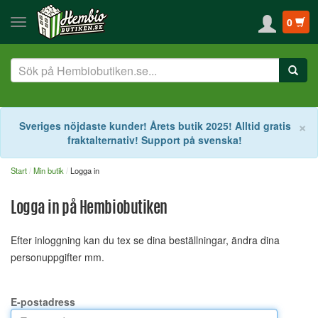
0
S
×
Sveriges nöjdaste kunder! Årets butik 2025! Alltid gratis
fraktalternativ! Support på svenska!
Start
Min butik
Logga in
Logga in på Hembiobutiken
Efter inloggning kan du tex se dina beställningar, ändra dina
personuppgifter mm.
E-postadress